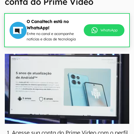
conta do Prime Video
O Canaltech está no
WhatsApp!
WhatsApp
Entre no canal e acompanhe
notícias e dicas de tecnologia
Acesse sua conta do Prime Video com o perfil