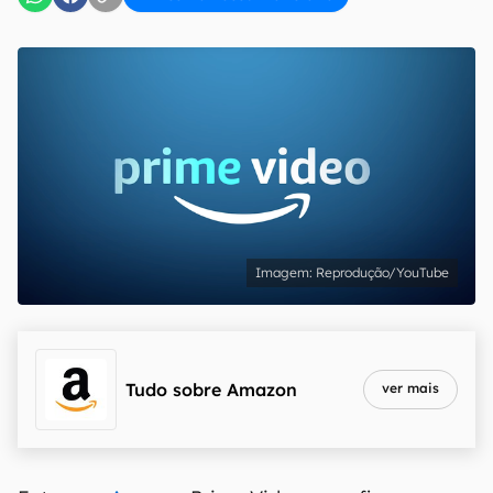
Reprodução/YouTube
Tudo sobre
Amazon
ver mais