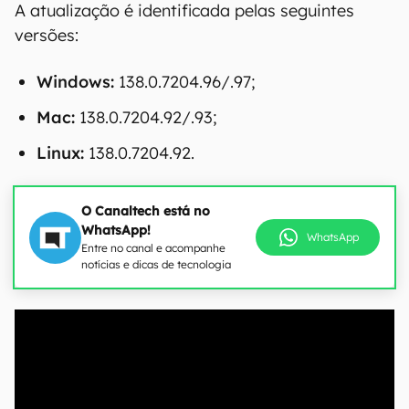
A atualização é identificada pelas seguintes
versões:
Windows:
138.0.7204.96/.97;
Mac:
138.0.7204.92/.93;
Linux:
138.0.7204.92.
O Canaltech está no
WhatsApp!
WhatsApp
Entre no canal e acompanhe
notícias e dicas de tecnologia