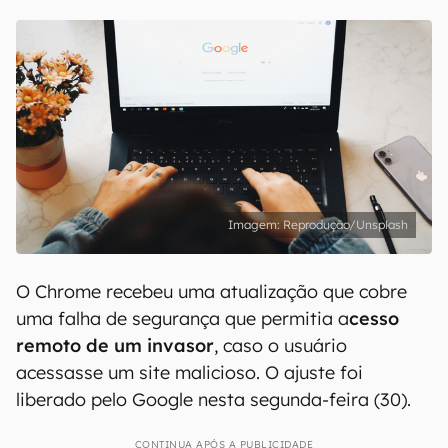
Reprodução/Unsplash
O Chrome recebeu uma atualização que cobre
uma falha de segurança que permitia a
cesso
remoto de um invasor
, caso o usuário
acessasse um site malicioso. O ajuste foi
liberado pelo Google nesta segunda-feira (30).
CONTINUA APÓS A PUBLICIDADE