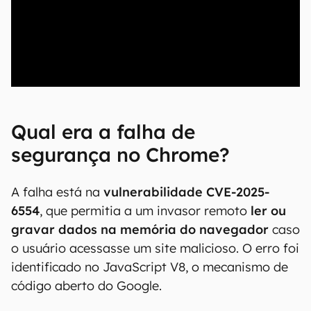
00:00
/
20:46
Qual era a falha de
segurança no Chrome?
A falha está na
vulnerabilidade CVE-2025-
6554
, que permitia a um invasor remoto
ler ou
gravar dados na memória do navegador
caso
o usuário acessasse um site malicioso. O erro foi
identificado no JavaScript V8, o mecanismo de
código aberto do Google.