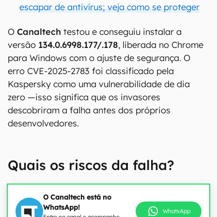
escapar de antivírus; veja como se proteger
O
Canaltech
testou e conseguiu instalar a
versão
134.0.6998.177/.178
, liberada no Chrome
para Windows com o ajuste de segurança. O
erro CVE-2025-2783 foi classificado pela
Kaspersky como uma vulnerabilidade de dia
zero —isso significa que os invasores
descobriram a falha antes dos próprios
desenvolvedores.
Quais os riscos da falha?
O Canaltech está no
WhatsApp!
WhatsApp
Entre no canal e acompanhe