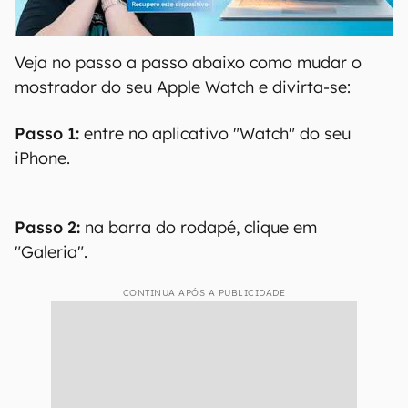
00:00
/
04:52
Veja no passo a passo abaixo como mudar o
mostrador do seu Apple Watch e divirta-se:
Passo 1:
entre no aplicativo "Watch" do seu
iPhone.
Passo 2:
na barra do rodapé, clique em
"Galeria".
CONTINUA APÓS A PUBLICIDADE