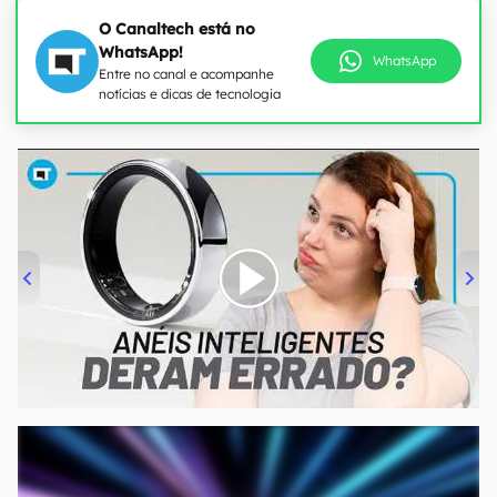
O Canaltech está no
WhatsApp!
WhatsApp
Entre no canal e acompanhe
notícias e dicas de tecnologia
00:00
/
21:11