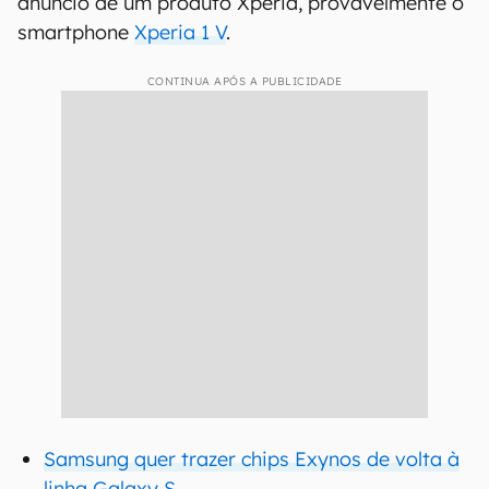
anúncio de um produto Xperia, provavelmente o
smartphone
Xperia 1 V
.
CONTINUA APÓS A PUBLICIDADE
Samsung quer trazer chips Exynos de volta à
linha Galaxy S