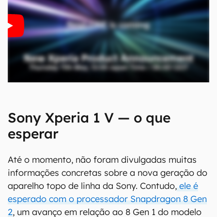
Sony Xperia 1 V — o que
esperar
Até o momento, não foram divulgadas muitas
informações concretas sobre a nova geração do
aparelho topo de linha da Sony. Contudo,
ele é
esperado com o processador Snapdragon 8 Gen
2
, um avanço em relação ao 8 Gen 1 do modelo