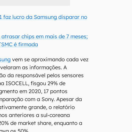
1 faz lucro da Samsung disparar no
atrasar chips em mais de 7 meses;
TSMC é firmada
sung
vem se aproximando cada vez
revelaram as informações. A
ão da responsável pelos sensores
nha ISOCELL, fisgou 29% de
egmento em 2020, 17 pontos
mparação com a Sony. Apesar da
ativamente grande, o relatório
os anteriores a sul-coreana
20% de market share, enquanto a
sava os 50%.