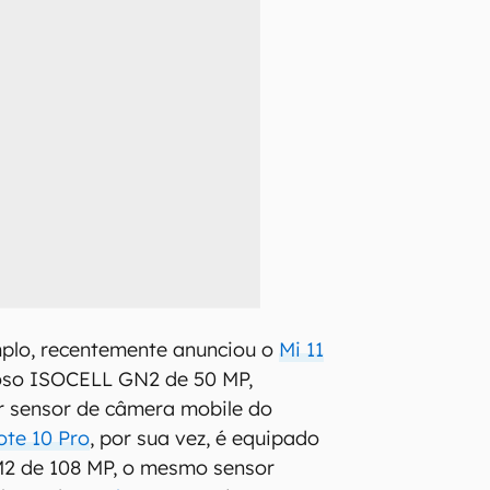
mplo, recentemente anunciou o
Mi 11
so ISOCELL GN2 de 50 MP,
r sensor de câmera mobile do
te 10 Pro
, por sua vez, é equipado
2 de 108 MP, o mesmo sensor