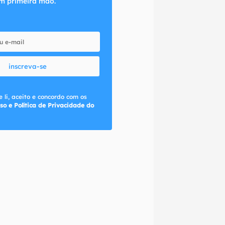
m primeira mão.
inscreva-se
 li, aceito e concordo com os
so e Política de Privacidade do