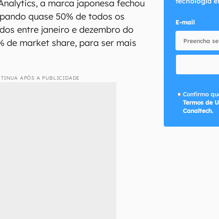
tecnologia e
nalytics, a marca japonesa fechou
ipando quase 50% de todos os
E-mail
dos entre janeiro e dezembro do
 de market share, para ser mais
TINUA APÓS A PUBLICIDADE
Confirmo que
Termos de U
Canaltech.