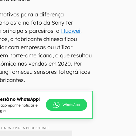
 motivos para a diferença
ano está no fato da Sony ter
 principais parceiros: a
Huawei
.
os, a fabricante chinesa ficou
ar com empresas ou utilizar
gem norte-americana, o que resultou
onômico nas vendas em 2020. Por
ung forneceu sensores fotográficos
bricantes.
 está no WhatsApp!
WhatsApp
e acompanhe notícias e
ogia
TINUA APÓS A PUBLICIDADE