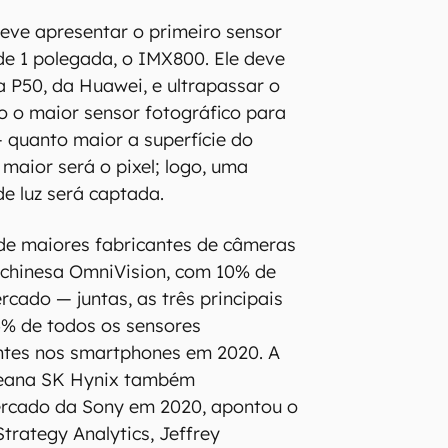
eve apresentar o primeiro sensor
e 1 polegada, o IMX800. Ele deve
ha P50, da Huawei, e ultrapassar o
o maior sensor fotográfico para
 quanto maior a superfície do
 maior será o pixel; logo, uma
e luz será captada.
de maiores fabricantes de câmeras
a chinesa OmniVision, com 10% de
rcado — juntas, as três principais
% de todos os sensores
entes nos smartphones em 2020. A
oreana SK Hynix também
rcado da Sony em 2020, apontou o
Strategy Analytics, Jeffrey