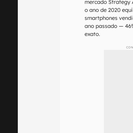
mercado Strategy A
o ano de 2020 equ
smartphones vendi
ano passado — 46%
exato.
CON