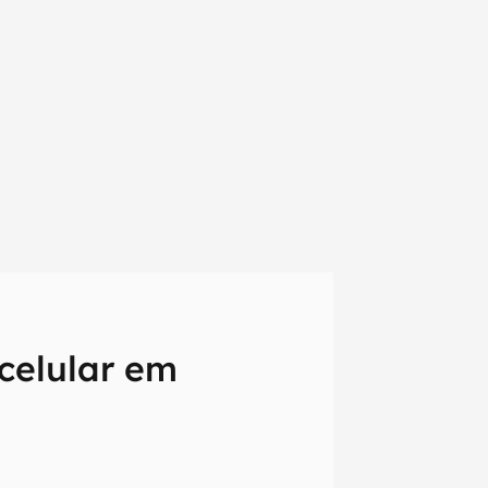
celular em
em primeira