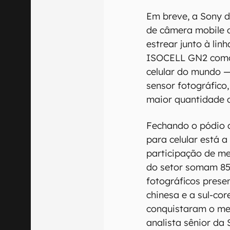
Em breve, a Sony d
de câmera mobile d
estrear junto à lin
ISOCELL GN2 como 
celular do mundo —
sensor fotográfico,
maior quantidade d
Fechando o pódio 
para celular está 
participação de me
do setor somam 85
fotográficos pres
chinesa e a sul-c
conquistaram o me
analista sênior da 