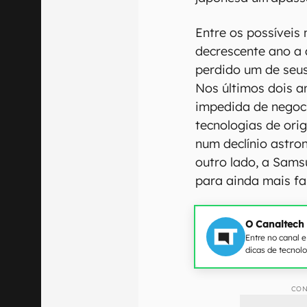
Entre os possíveis
decrescente ano a 
perdido um de seus
Nos últimos dois an
impedida de negoci
tecnologias de ori
num declínio astr
outro lado, a Sams
para ainda mais fa
O Canaltech
Entre no canal 
dicas de tecnol
CON