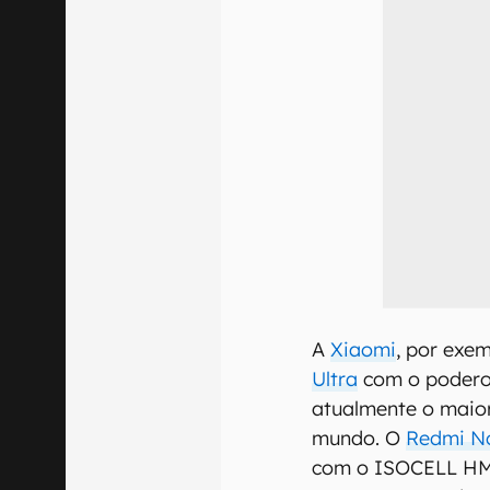
A
Xiaomi
, por exe
Ultra
com o podero
atualmente o maio
mundo. O
Redmi No
com o ISOCELL HM