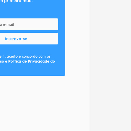
m primeira mão.
inscreva-se
 li, aceito e concordo com os
so e Política de Privacidade do