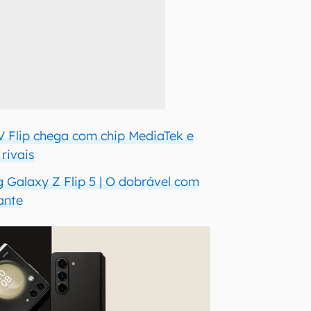
 Flip chega com chip MediaTek e
rivais
Galaxy Z Flip 5 | O dobrável com
ante