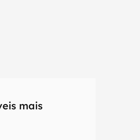
veis mais
em primeira