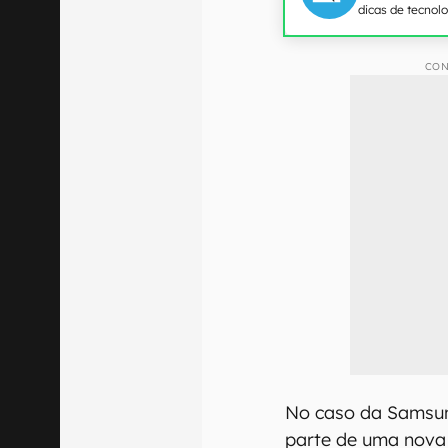
dicas de tecnol
CON
No caso da Samsun
parte de uma nova 