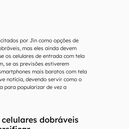
 citados por Jin como opções de
obráveis, mas eles ainda devem
e os celulares de entrada com tela
m, se as previsões estiverem
 smartphones mais baratos com tela
teve notícia, devendo servir como o
a para popularizar de vez a
celulares dobráveis