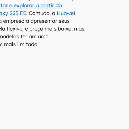
tar a explorar a partir do
axy S23 FE
. Contudo, a
Huawei
a empresa a apresentar seus
la flexível e preço mais baixo, mas
 modelos teriam uma
m mais limitada.