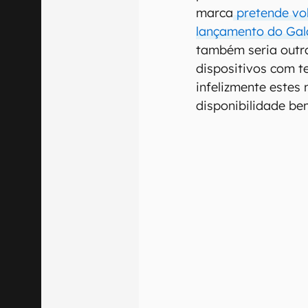
marca
pretende vol
lançamento do Gal
também seria outr
dispositivos com te
infelizmente estes
disponibilidade be