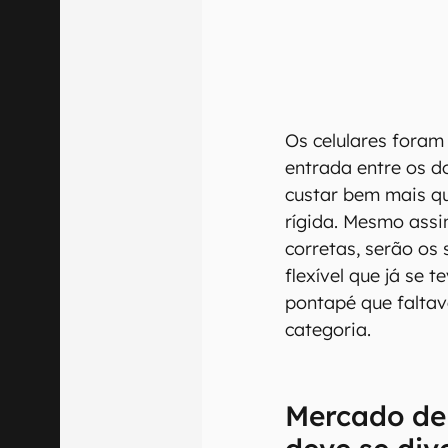
Os celulares foram
entrada entre os d
custar bem mais qu
rígida. Mesmo assi
corretas, serão os
flexível que já se 
pontapé que faltav
categoria.
Mercado de 