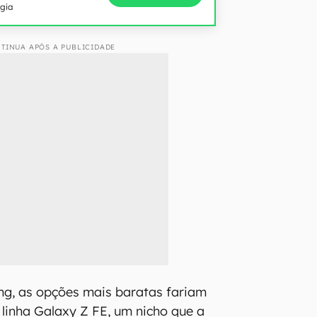
ogia
TINUA APÓS A PUBLICIDADE
g, as opções mais baratas fariam
linha Galaxy Z FE, um nicho que a