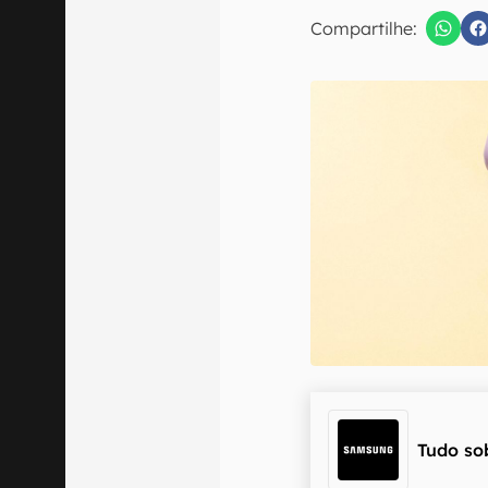
E-mail
Compartilhe:
Confirmo que 
Tudo so