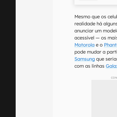
Mesmo que os celu
realidade há algu
anunciar um model
acessível — os mai
Motorola
e o
Phant
pode mudar a part
Samsung
que seri
com as linhas
Gala
CON