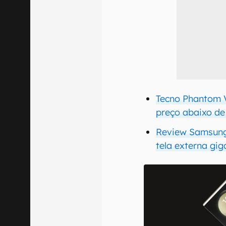
Tecno Phantom V
preço abaixo de 
Review Samsung 
tela externa gig