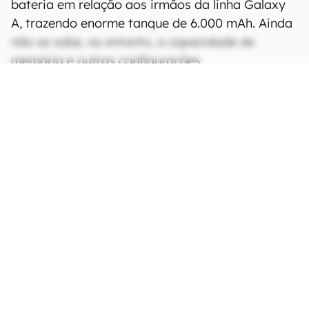
bateria em relação aos irmãos da linha Galaxy
A, trazendo enorme tanque de 6.000 mAh. Ainda
não se sabe, no entanto, a capacidade de
memória e outras configurações.
CONTINUA APÓS A PUBLICIDADE