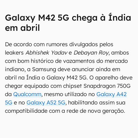
Galaxy M42 5G chega à Índia
em abril
De acordo com rumores divulgados pelos
leakers
Abhishek Yadav
e
Debayan Roy
, ambos
com bom histórico de vazamentos do mercado
indiano, a Samsung deve anunciar ainda em
abril na Índia o Galaxy M42 5G. O aparelho deve
chegar equipado com chipset Snapdragon 750G
da
Qualcomm
, mesmo utilizado no
Galaxy A42
5G
e no
Galaxy A52 5G
, habilitando assim sua
compatibilidade com a rede de nova geração.