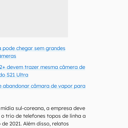
a pode chegar sem grandes
câmeras
22+ devem trazer mesma câmera de
do S21 Ultra
e abandonar câmara de vapor para
 mídia sul-coreana, a empresa deve
o trio de telefones topos de linha a
 de 2021. Além disso, relatos