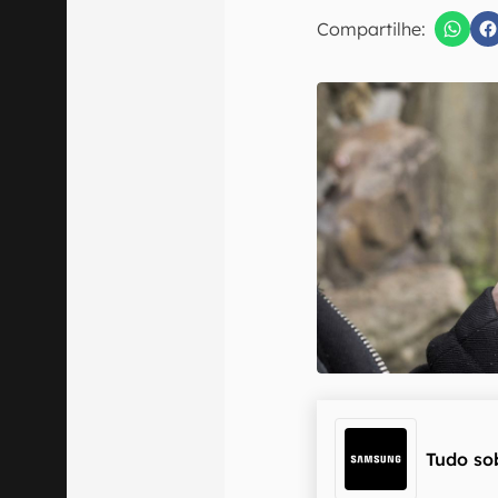
Compartilhe:
Confirmo que 
Tudo so