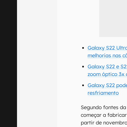
Galaxy S22 Ultr
melhorias nas 
Galaxy S22 e S
zoom óptico 3x 
Galaxy S22 pod
resfriamento
Segundo fontes da
começar a fabricar 
partir de novembro