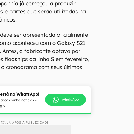
panhia já começou a produzir
 e partes que serão utilizadas na
ônicos.
 deve ser apresentada oficialmente
 como aconteceu com o Galaxy S21
 Antes, a fabricante optava por
 flagships da linha S em fevereiro,
 o cronograma com seus últimos
 está no WhatsApp!
WhatsApp
e acompanhe notícias e
ogia
TINUA APÓS A PUBLICIDADE