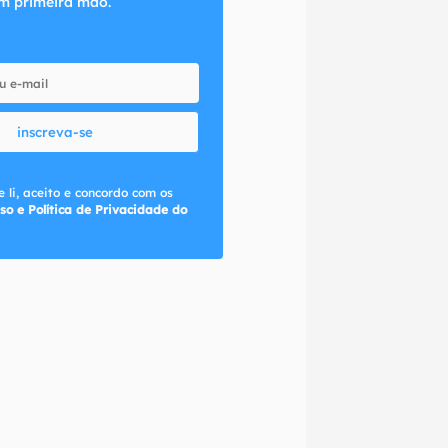
m primeira mão.
inscreva-se
 li, aceito e concordo com os
so e Política de Privacidade do