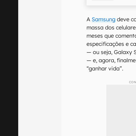
A
Samsung
deve co
massa dos celulare
meses que comenta
especificações e ca
— ou seja, Galaxy 
— e, agora, final
“ganhar vida”.
CON