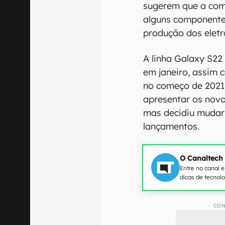
sugerem que a com
alguns componentes
produção dos eletr
A linha Galaxy S22
em janeiro, assim
no começo de 2021.
apresentar os novos
mas decidiu mudar
lançamentos.
O Canaltech
Entre no canal 
dicas de tecnol
CON