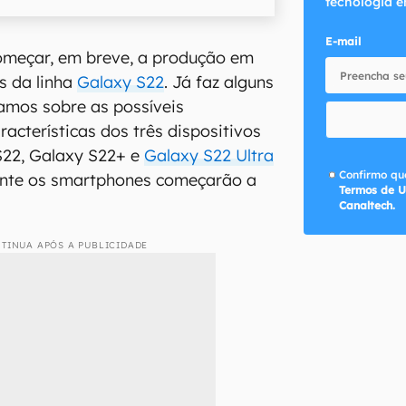
tecnologia e
E-mail
meçar, em breve, a produção em
s da linha
Galaxy S22
. Já faz alguns
mos sobre as possíveis
racterísticas dos três dispositivos
S22, Galaxy S22+ e
Galaxy S22 Ultra
Confirmo que
mente os smartphones começarão a
Termos de U
Canaltech.
TINUA APÓS A PUBLICIDADE