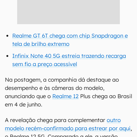
Realme GT 6T chega com chip Snapdragon e
tela de brilho extremo
Infinix Note 40 5G estreia trazendo recarga
sem fio a preço acessível
Na postagem, a companhia dá destaque ao
desempenho e às câmeras do modelo,
anunciando que o
Realme 12
Plus chega ao Brasil
em 4 de junho.
A revelação chega para complementar
outro
modelo recém-confirmado para estrear por aqui
,
o Realme 12 5G. Comparado a ele, a versão