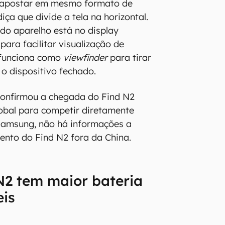
apostar em mesmo formato de
ça que divide a tela na horizontal.
do aparelho está no display
 para facilitar visualização de
 funciona como
viewfinder
para tirar
o dispositivo fechado.
onfirmou a chegada do Find N2
obal para competir diretamente
 Samsung, não há informações a
ento do Find N2 fora da China.
N2 tem maior bateria
eis