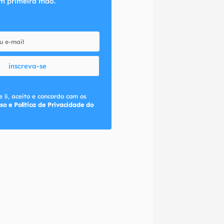
m primeira mão.
inscreva-se
 li, aceito e concordo com os
so e Política de Privacidade do