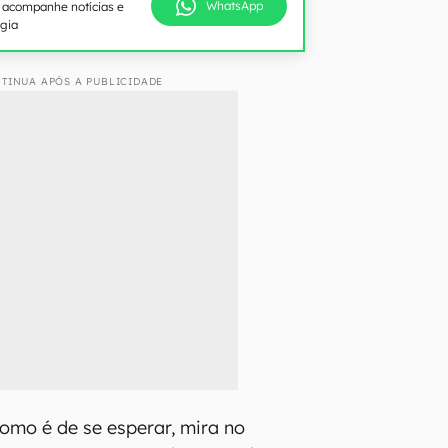
WhatsApp
e acompanhe notícias e
ogia
TINUA APÓS A PUBLICIDADE
como é de se esperar, mira no