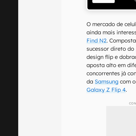
O mercado de celul
ainda mais interes
Find N2
. Composta
sucessor direto do
design flip e dobra
aposta alto em dif
concorrentes já co
da
Samsung
com o
Galaxy Z Flip 4
.
CON