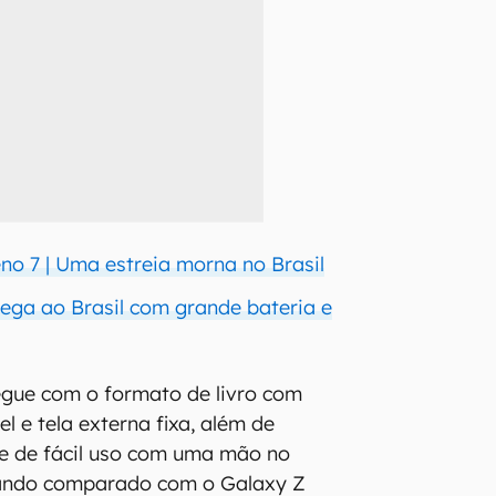
o 7 | Uma estreia morna no Brasil
ga ao Brasil com grande bateria e
gue com o formato de livro com
el e tela externa fixa, além de
de de fácil uso com uma mão no
uando comparado com o Galaxy Z