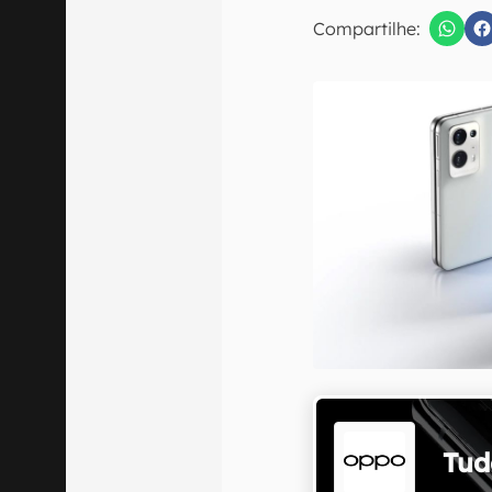
E-mail
Compartilhe:
Confirmo que 
Tud