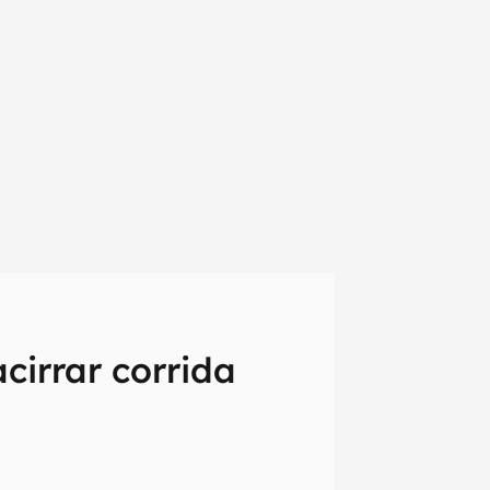
cirrar corrida
em primeira