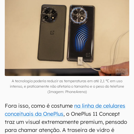
toda forma, o recurso é promissor e poderia
abrir margem para o surgimento de
smartphones gamer mais eficientes, compactos
e sem a necessidade de reajustar em excesso os
componentes internos para acomodar uma
ventoinha, como é o caso de modelos
como os
da família Red Magic da Nubia.