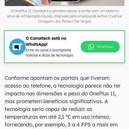
O OnePlus 11 Concept é o primeiro celular a contar com um sistema
ativo de refrigeração líquida, chamado pela empresa de Active CryoFlux
(Imagem: Jon Porter/The Verge)
O Canaltech está no
WhatsApp!
WhatsApp
Entre no canal e acompanhe
notícias e dicas de tecnologia