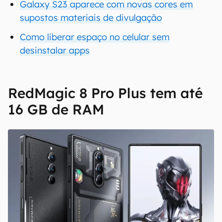
Galaxy S23 aparece com novas cores em
supostos materiais de divulgação
Como liberar espaço no celular sem
desinstalar apps
RedMagic 8 Pro Plus tem até
16 GB de RAM