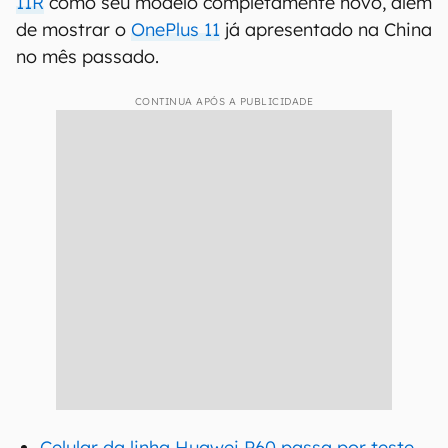
11R
como seu modelo completamente novo, além
de mostrar o
OnePlus 11
já apresentado na China
no mês passado.
CONTINUA APÓS A PUBLICIDADE
Celular da linha Huawei P60 passa por teste