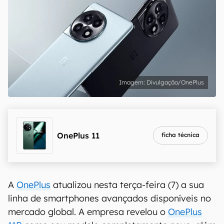
Divulgação/OnePlus
OnePlus 11
ficha técnica
A
OnePlus
atualizou nesta terça-feira (7) a sua
linha de smartphones avançados disponíveis no
mercado global. A empresa revelou o
OnePlus