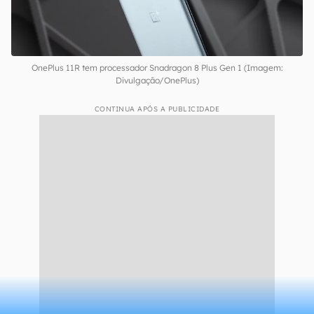
OnePlus 11R tem processador Snadragon 8 Plus Gen 1 (Imagem:
Divulgação/OnePlus)
CONTINUA APÓS A PUBLICIDADE