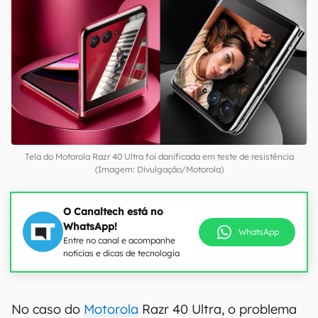
Tela do Motorola Razr 40 Ultra foi danificada em teste de resistência
(Imagem: Divulgação/Motorola)
O Canaltech está no
WhatsApp!
WhatsApp
Entre no canal e acompanhe
notícias e dicas de tecnologia
No caso do
Motorola
Razr 40 Ultra, o problema