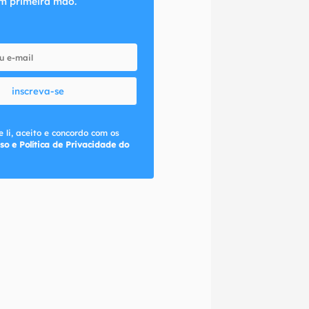
m primeira mão.
inscreva-se
 li, aceito e concordo com os
so e Política de Privacidade do