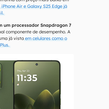
iPhone Air e Galaxy S25 Edge já
il.
em um processador Snapdragon 7
pal componente de desempenho. A
ma já vista
em celulares como o
Plus.