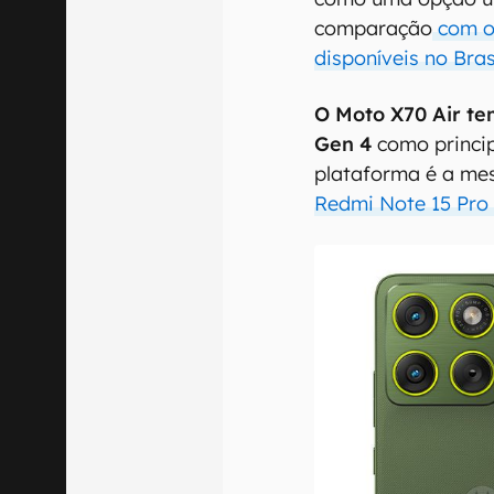
comparação
com o 
disponíveis no Bras
O Moto X70 Air t
Gen 4
como princi
plataforma é a mes
Redmi Note 15 Pro 