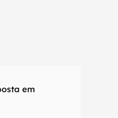
aposta em
em primeira