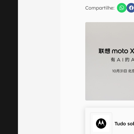
E-mail
Compartilhe:
Confirmo que 
Tudo so