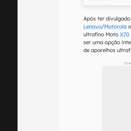
Após ter divulgado
Lenovo
/
Motorola
o
ultrafino Moto
X70
ser uma opção int
de aparelhos ultraf
CON