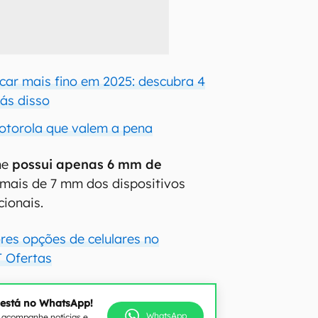
ficar mais fino em 2025: descubra 4
rás disso
Motorola que valem a pena
ne
possui apenas 6 mm de
mais de 7 mm dos dispositivos
cionais.
res opções de celulares no
 Ofertas
 está no WhatsApp!
WhatsApp
e acompanhe notícias e