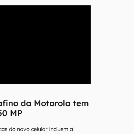
rafino da Motorola tem
50 MP
cas do novo celular incluem a