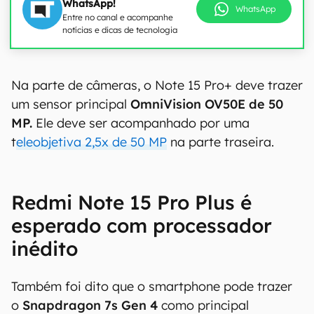
WhatsApp!
WhatsApp
Entre no canal e acompanhe
notícias e dicas de tecnologia
Na parte de câmeras, o Note 15 Pro+ deve trazer
um sensor principal
OmniVision OV50E de 50
MP.
Ele deve ser acompanhado por uma
t
eleobjetiva 2,5x de 50 MP
na parte traseira.
Redmi Note 15 Pro Plus é
esperado com processador
inédito
Também foi dito que o smartphone pode trazer
o
Snapdragon 7s Gen 4
como principal