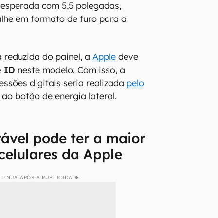
é esperada com 5,5 polegadas,
alhe em formato de furo para a
 reduzida do painel, a
Apple
deve
e ID
neste modelo. Com isso, a
essões digitais seria realizada
pelo
ao botão de energia lateral.
ável pode ter a maior
celulares da Apple
TINUA APÓS A PUBLICIDADE