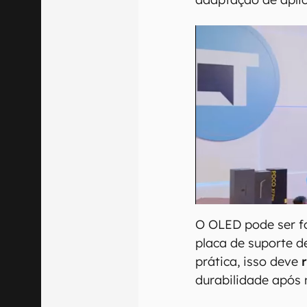
O OLED pode ser f
placa de suporte d
prática, isso deve
durabilidade após 