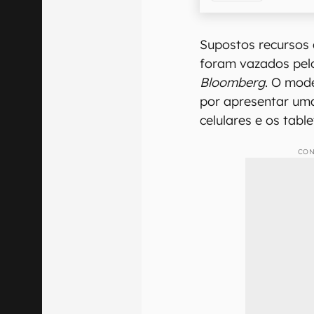
Supostos recursos 
foram vazados pel
Bloomberg
. O mod
por apresentar uma
celulares e os tabl
CON