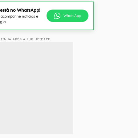
 está no WhatsApp!
WhatsApp
e acompanhe notícias e
ogia
TINUA APÓS A PUBLICIDADE