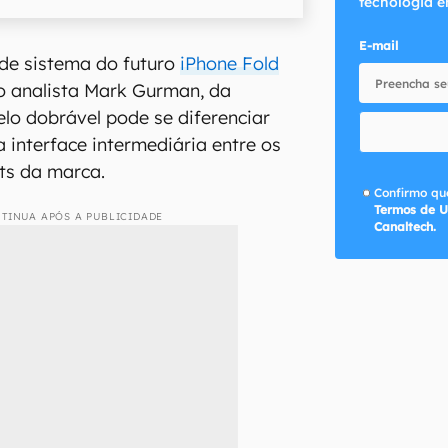
tecnologia e
E-mail
de sistema do futuro
iPhone Fold
o analista Mark Gurman, da
elo dobrável pode se diferenciar
 interface intermediária entre os
ets da marca.
Confirmo que
Termos de U
TINUA APÓS A PUBLICIDADE
Canaltech.