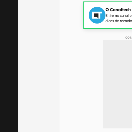
O Canaltech
Entre no canal 
dicas de tecnol
CON