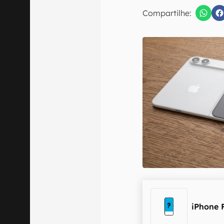
E-mail
Compartilhe:
Confirmo que 
iPhone 