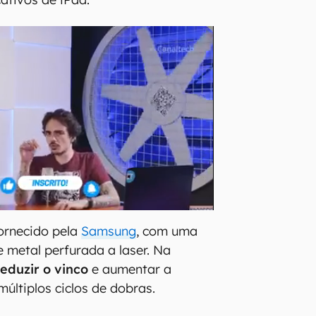
ornecido pela
Samsung
, com uma
e metal perfurada a laser. Na
reduzir o vinco
e aumentar a
múltiplos ciclos de dobras.