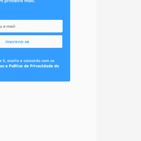
m primeira mão.
inscreva-se
 li, aceito e concordo com os
so e Política de Privacidade do