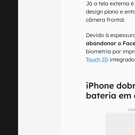
Já a tela externa 
design plano e ent
câmera frontal.
Devido à espessura
abandonar o Fac
biometria por impr
Touch ID
integrado 
iPhone dobr
bateria em 
CON