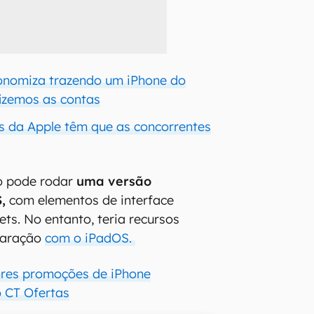
onomiza trazendo um iPhone do
izemos as contas
s da Apple têm que as concorrentes
vo pode rodar
uma versão
,
com elementos de interface
ets. No entanto, teria recursos
paração
com o iPadOS.
ores promoções de iPhone
 CT Ofertas