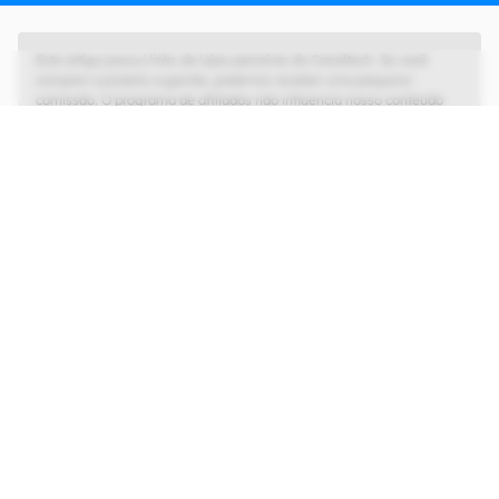
Este artigo possui links de lojas parceiras do Canaltech. Se você
comprar o produto sugerido, podemos receber uma pequena
comissão. O programa de afiliados não influencia nosso conteúdo
editorial, que tem as liberdades de imprensa e de opinião garantidas.