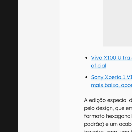
Vivo X100 Ultra
oficial
Sony Xperia 1 V
mais baixo, apo
A edição especial
pelo design, que 
formato hexagonal 
padrão) e um acab
traseiro, com uma 