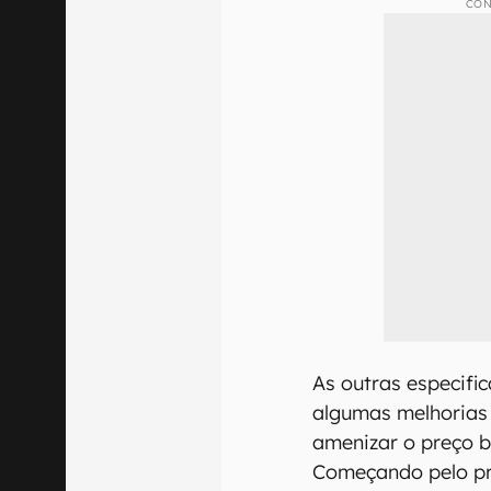
CON
As outras especifi
algumas melhorias
amenizar o preço 
Começando pelo p