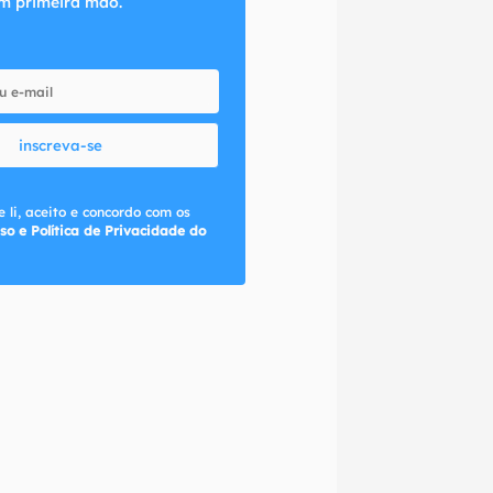
m primeira mão.
inscreva-se
 li, aceito e concordo com os
so e Política de Privacidade do