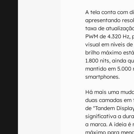
A tela conta com d
apresentando resol
taxa de atualizaçã
PWM de 4.320 Hz, 
visual em níveis de
brilho máximo está
1.800 nits, ainda 
mantido em 5.000 n
smartphones.
Há mais uma mudan
duas camadas em t
de "Tandem Display
significativa a du
a marca. A ideia é 
máximo para menos