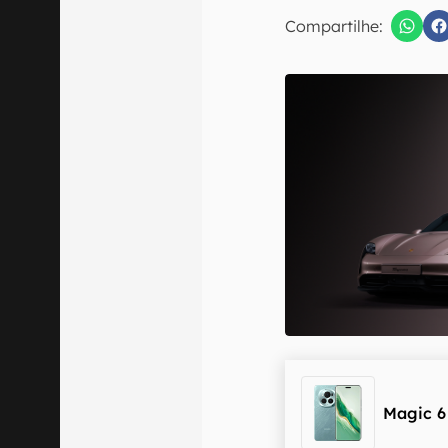
E-mail
Compartilhe:
Confirmo que 
Magic 6