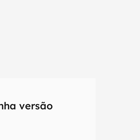
nha versão
em primeira