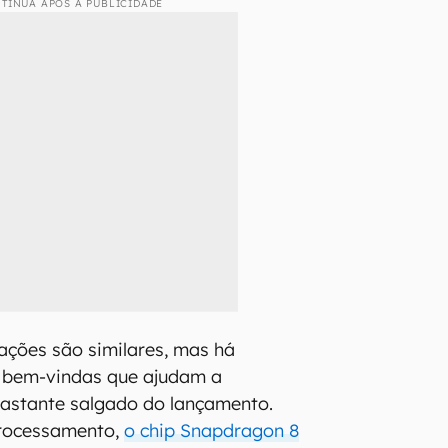
TINUA APÓS A PUBLICIDADE
cações são similares, mas há
 bem-vindas que ajudam a
bastante salgado do lançamento.
rocessamento,
o chip Snapdragon 8