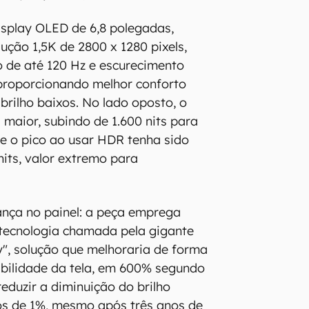
isplay OLED de 6,8 polegadas,
ução 1,5K de 2800 x 1280 pixels,
o de até 120 Hz e escurecimento
proporcionando melhor conforto
 brilho baixos. No lado oposto, o
 maior, subindo de 1.600 nits para
que o pico ao usar HDR tenha sido
its, valor extremo para
ça no painel: a peça emprega
ecnologia chamada pela gigante
", solução que melhoraria de forma
rabilidade da tela, em 600% segundo
reduzir a diminuição do brilho
 de 1%, mesmo após três anos de