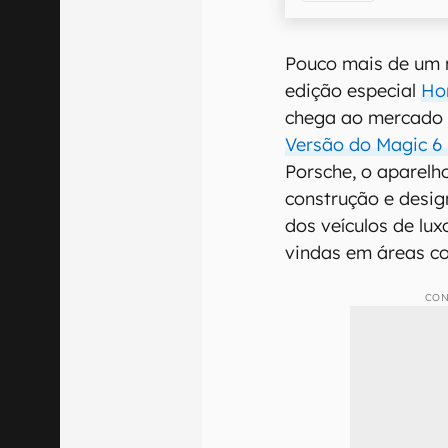
Pouco mais de um 
edição especial
Ho
chega ao mercado g
Versão do Magic 6
Porsche, o aparelh
construção e desi
dos veículos de lu
vindas em áreas c
CON