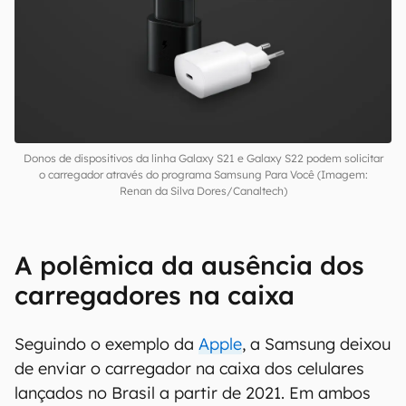
Donos de dispositivos da linha Galaxy S21 e Galaxy S22 podem solicitar
o carregador através do programa Samsung Para Você (Imagem:
Renan da Silva Dores/Canaltech)
A polêmica da ausência dos
carregadores na caixa
Seguindo o exemplo da
Apple
, a Samsung deixou
de enviar o carregador na caixa dos celulares
lançados no Brasil a partir de 2021. Em ambos