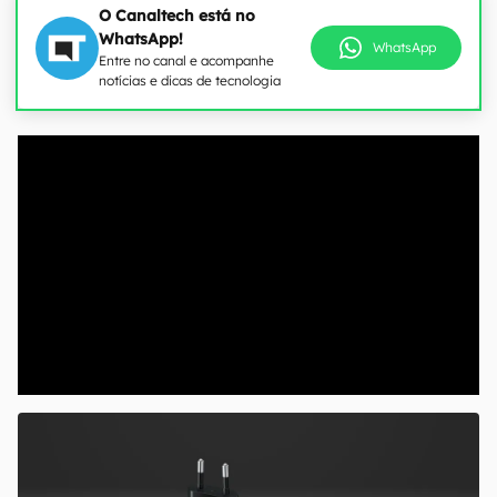
O Canaltech está no
WhatsApp!
WhatsApp
Entre no canal e acompanhe
notícias e dicas de tecnologia
00:00
/
04:51