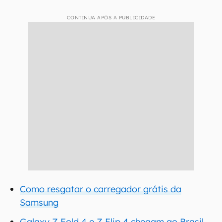
CONTINUA APÓS A PUBLICIDADE
Como resgatar o carregador grátis da
Samsung
Galaxy Z Fold 4 e Z Flip 4 chegam ao Brasil