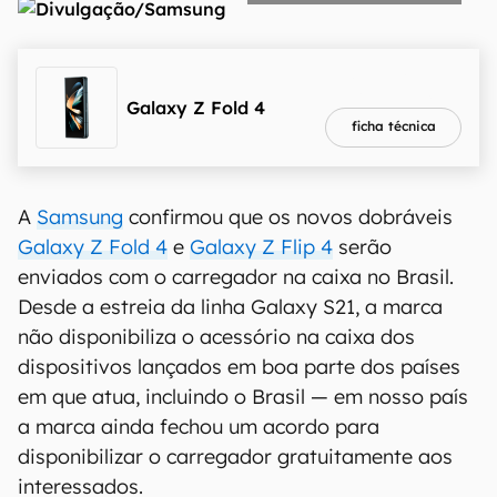
melhor preço
R$ 9.669,30
Galaxy Z Fold 4
ficha técnica
A
Samsung
confirmou que os novos dobráveis
Galaxy Z Fold 4
e
Galaxy Z Flip 4
serão
enviados com o carregador na caixa no Brasil.
Desde a estreia da linha Galaxy S21, a marca
não disponibiliza o acessório na caixa dos
dispositivos lançados em boa parte dos países
em que atua, incluindo o Brasil — em nosso país
a marca ainda fechou um acordo para
disponibilizar o carregador gratuitamente aos
interessados.