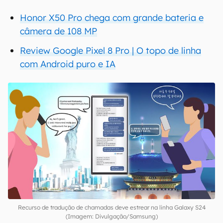
Honor X50 Pro chega com grande bateria e
câmera de 108 MP
Review Google Pixel 8 Pro | O topo de linha
com Android puro e IA
Recurso de tradução de chamadas deve estrear na linha Galaxy S24
(Imagem: Divulgação/Samsung)