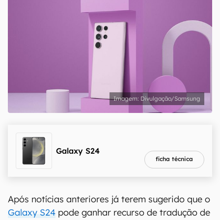
Divulgação/Samsung
melhor preço
R$ 2.536,56
Galaxy S24
ficha técnica
Após notícias anteriores já terem sugerido que o
Galaxy S24
pode ganhar recurso de tradução de