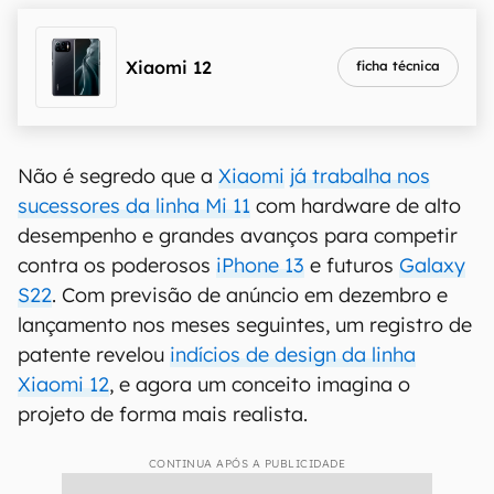
Xiaomi 12
ficha técnica
Não é segredo que a
Xiaomi
já trabalha nos
sucessores da linha Mi 11
com hardware de alto
desempenho e grandes avanços para competir
contra os poderosos
iPhone 13
e futuros
Galaxy
S22
. Com previsão de anúncio em dezembro e
lançamento nos meses seguintes, um registro de
patente revelou
indícios de design da linha
Xiaomi 12
, e agora um conceito imagina o
projeto de forma mais realista.
CONTINUA APÓS A PUBLICIDADE