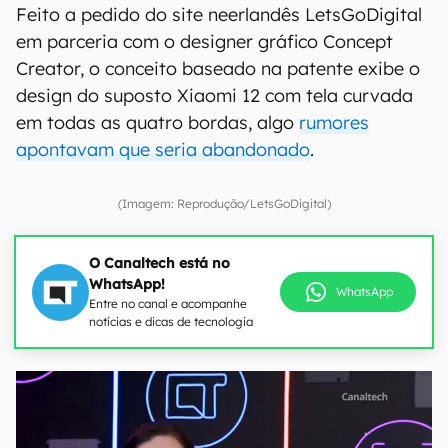
Feito a pedido do site neerlandês LetsGoDigital
em parceria com o designer gráfico Concept
Creator, o conceito baseado na patente exibe o
design do suposto Xiaomi 12 com tela curvada
em todas as quatro bordas, algo
rumores
apontavam que seria abandonado
.
(Imagem: Reprodução/LetsGoDigital)
O Canaltech está no
WhatsApp!
WhatsApp
Entre no canal e acompanhe
notícias e dicas de tecnologia