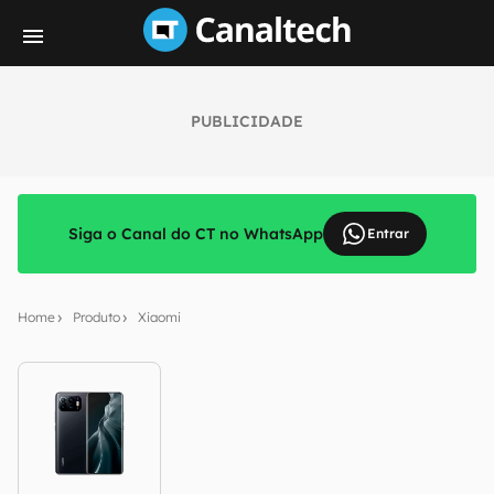
PUBLICIDADE
Siga o Canal do CT no WhatsApp
Entrar
Home
Produto
Xiaomi