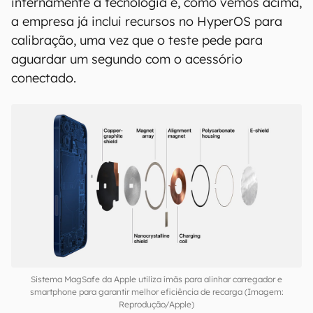
internamente a tecnologia e, como vemos acima,
a empresa já inclui recursos no HyperOS para
calibração, uma vez que o teste pede para
aguardar um segundo com o acessório
conectado.
Sistema MagSafe da Apple utiliza ímãs para alinhar carregador e
smartphone para garantir melhor eficiência de recarga (Imagem:
Reprodução/Apple)