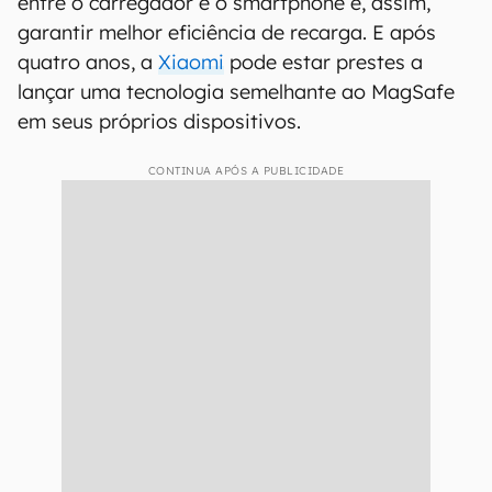
entre o carregador e o smartphone e, assim,
garantir melhor eficiência de recarga. E após
quatro anos, a
Xiaomi
pode estar prestes a
lançar uma tecnologia semelhante ao MagSafe
em seus próprios dispositivos.
CONTINUA APÓS A PUBLICIDADE