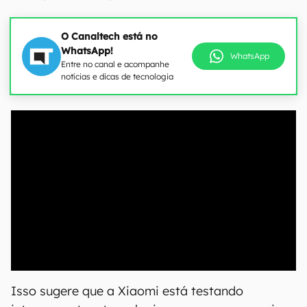
O Canaltech está no
WhatsApp!
WhatsApp
Entre no canal e acompanhe
notícias e dicas de tecnologia
00:00
/
21:11
Isso sugere que a Xiaomi está testando