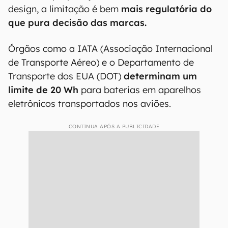
design, a limitação é bem
mais regulatória do
que pura decisão das marcas.
Órgãos como a IATA (Associação Internacional
de Transporte Aéreo) e o Departamento de
Transporte dos EUA (DOT)
determinam um
limite de 20 Wh
para baterias em aparelhos
eletrônicos transportados nos aviões.
CONTINUA APÓS A PUBLICIDADE