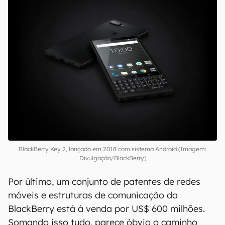
BlackBerry Key 2, lançado em 2018 com sistema Android (Imagem:
Divulgação/BlackBerry)
Por último, um conjunto de patentes de redes
móveis e estruturas de comunicação da
BlackBerry está à venda por US$ 600 milhões.
Somando isso tudo, parece óbvio o caminho