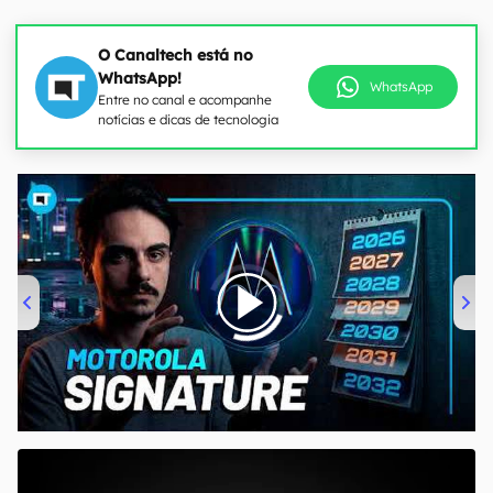
O Canaltech está no
WhatsApp!
WhatsApp
Entre no canal e acompanhe
notícias e dicas de tecnologia
00:00
/
20:46