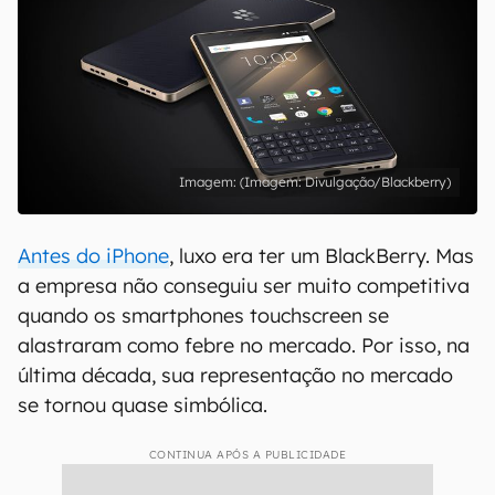
(Imagem: Divulgação/Blackberry)
Antes do iPhone
, luxo era ter um BlackBerry. Mas
a empresa não conseguiu ser muito competitiva
quando os smartphones touchscreen se
alastraram como febre no mercado. Por isso, na
última década, sua representação no mercado
se tornou quase simbólica.
CONTINUA APÓS A PUBLICIDADE