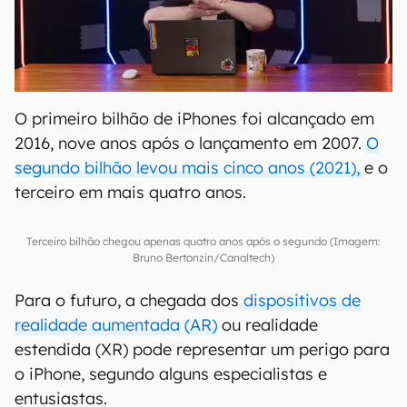
O primeiro bilhão de iPhones foi alcançado em
2016, nove anos após o lançamento em 2007.
O
segundo bilhão levou mais cinco anos (2021),
e o
terceiro em mais quatro anos.
Terceiro bilhão chegou apenas quatro anos após o segundo (Imagem:
Bruno Bertonzin/Canaltech)
Para o futuro, a chegada dos
dispositivos de
realidade aumentada
(AR)
ou realidade
estendida (XR) pode representar um perigo para
o iPhone, segundo alguns especialistas e
entusiastas.