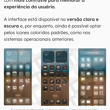
com
mais contraste para melhorar a
experiência do usuário
.
A interface está disponível na
versão clara e
escura
e, por enquanto, ainda é possível optar
pelos ícones coloridos padrões, como nos
sistemas operacionais anteriores.
É possível escolher entre os temas claro e escuro do Liquid Glass