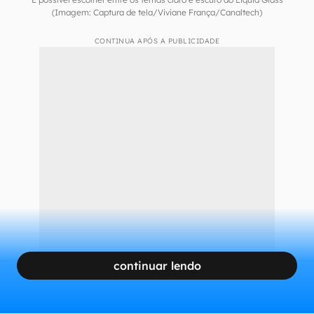
(Imagem: Captura de tela/Viviane França/Canaltech)
CONTINUA APÓS A PUBLICIDADE
continuar lendo