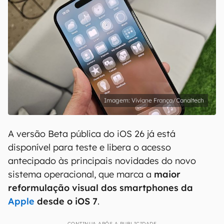
Viviane França/Canaltech
A versão Beta pública do iOS 26 já está
disponível para teste e libera o acesso
antecipado às principais novidades do novo
sistema operacional, que marca a
maior
reformulação visual dos smartphones da
Apple
desde o iOS 7
.
CONTINUA APÓS A PUBLICIDADE