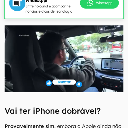
WhatsApp!
WhatsApp
Entre no canal e acompanhe
notícias e dicas de tecnologia
Vai ter iPhone dobrável?
Provavelmente sim,
embora a Apple ainda não