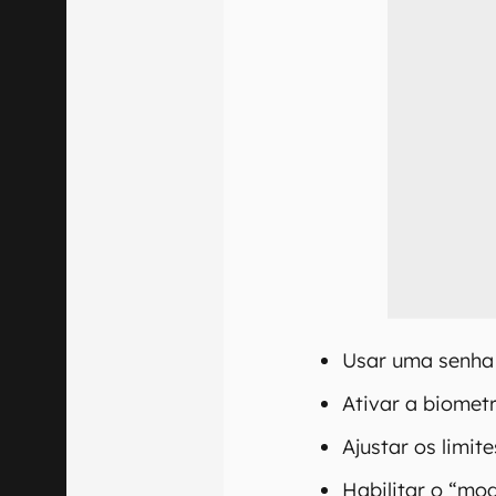
Usar uma senha 
Ativar a biometr
Ajustar os limit
Habilitar o “mo