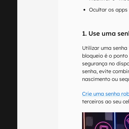
Ocultar os apps d
1. Use uma sen
Utilizar uma senha
bloqueio é o ponto
segurança no dispo
senha, evite comb
nascimento ou sequ
Crie uma senha ro
terceiros ao seu ce