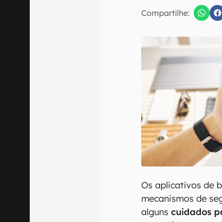
E-mail
Compartilhe:
Confirmo que 
Os aplicativos de
mecanismos de seg
alguns
cuidados p