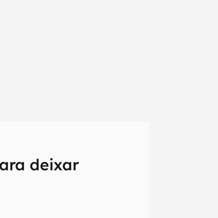
ara deixar
em primeira