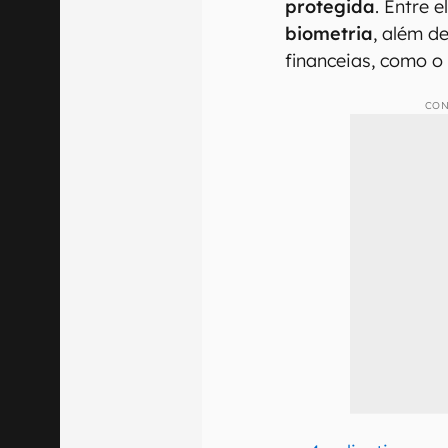
protegida
. Entre 
biometria
, além d
financeias, como 
CON