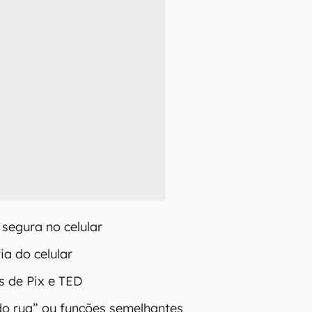
segura no celular
ia do celular
es de Pix e TED
do rua” ou funções semelhantes