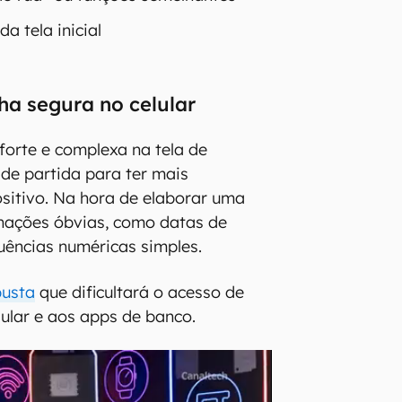
a tela inicial
ha segura no celular
 forte e complexa na tela de
 de partida para ter mais
sitivo. Na hora de elaborar uma
inações óbvias, como datas de
ências numéricas simples.
busta
que dificultará o acesso de
lular e aos apps de banco.