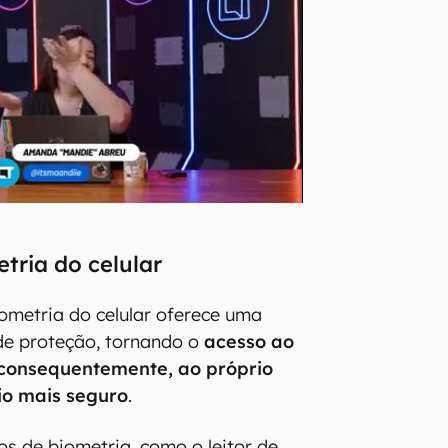
etria do celular
iometria do celular oferece uma
de proteção, tornando o
acesso ao
, consequentemente, ao próprio
io mais seguro
.
os de biometria, como o leitor de