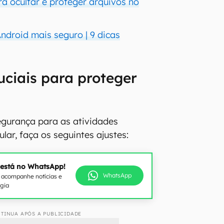
ra ocultar e proteger arquivos no
ndroid mais seguro | 9 dicas
ruciais para proteger
egurança para as atividades
ular, faça os seguintes ajustes:
 está no WhatsApp!
WhatsApp
e acompanhe notícias e
ogia
TINUA APÓS A PUBLICIDADE