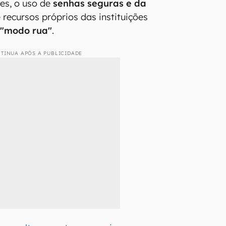
eles, o uso de
senhas seguras e da
e recursos próprios das instituições
o
"modo rua"
.
TINUA APÓS A PUBLICIDADE