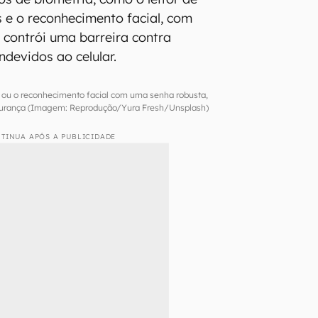
s e o reconhecimento facial, com
contrói uma barreira contra
ndevidos ao celular.
l ou o reconhecimento facial com uma senha robusta,
egurança (Imagem: Reprodução/Yura Fresh/Unsplash)
TINUA APÓS A PUBLICIDADE