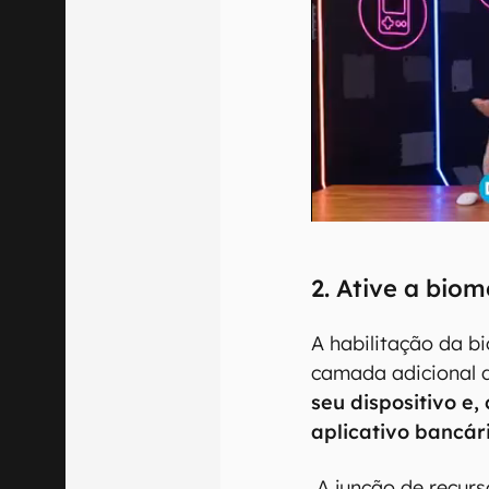
2. Ative a biom
A habilitação da b
camada adicional 
seu dispositivo e
aplicativo bancár
A junção de recurs