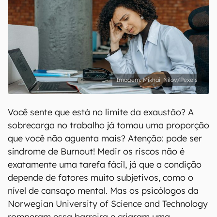
Mikhail Nilov/Pexels
Você sente que está no limite da exaustão? A
sobrecarga no trabalho já tomou uma proporção
que você não aguenta mais? Atenção: pode ser
síndrome de Burnout! Medir os riscos não é
exatamente uma tarefa fácil, já que a condição
depende de fatores muito subjetivos, como o
nível de cansaço mental. Mas os psicólogos da
Norwegian University of Science and Technology
romperam essa barreira e criaram uma