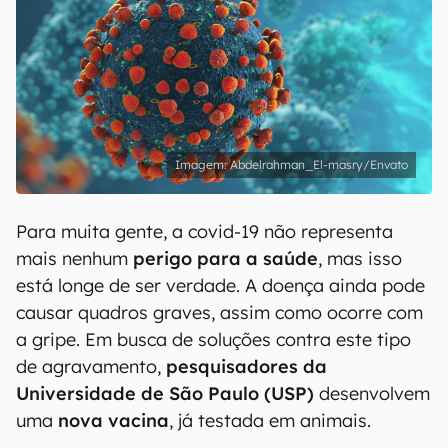
Abdelrahman_El-masry/Envato
Para muita gente, a covid-19 não representa
mais nenhum
perigo para a saúde
, mas isso
está longe de ser verdade. A doença ainda pode
causar quadros graves, assim como ocorre com
a gripe. Em busca de soluções contra este tipo
de agravamento,
pesquisadores da
Universidade de São Paulo (USP)
desenvolvem
uma
nova vacina
, já testada em animais.