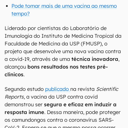
Pode tomar mais de uma vacina ao mesmo
tempo?
Liderado por cientistas do Laboratório de
Imunologia do Instituto de Medicina Tropical da
Faculdade de Medicina da USP (FMUSP), o
projeto que desenvolve uma nova vacina contra
a covid-19, através de uma
técnica inovadora
,
alcançou
bons resultados nos testes pré-
clínicos
.
Segundo estudo
publicado
na revista
Scientific
Reports
, a vacina da USP contra covid
demonstrou ser
segura e eficaz em induzir a
resposta imune
. Dessa maneira, pode proteger
os camundongos contra o coronavírus SARS-
CoV-2. Espera-se que o mesmo possa ocorrer