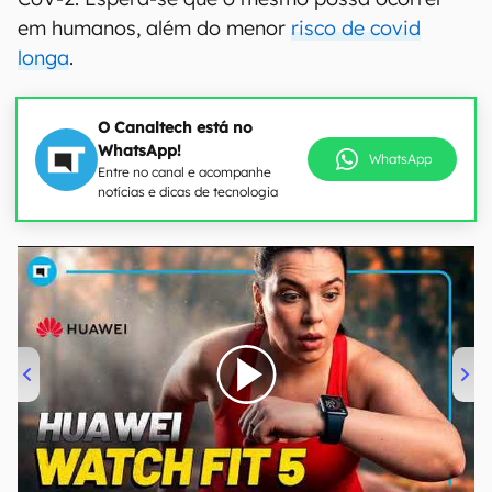
em humanos, além do menor
risco de covid
longa
.
O Canaltech está no
WhatsApp!
WhatsApp
Entre no canal e acompanhe
notícias e dicas de tecnologia
00:00
/
04:51