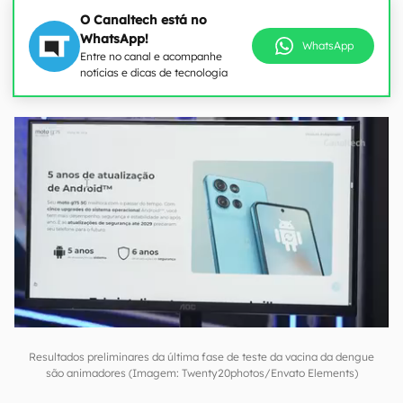
O Canaltech está no
WhatsApp!
WhatsApp
Entre no canal e acompanhe
notícias e dicas de tecnologia
Resultados preliminares da última fase de teste da vacina da dengue
são animadores (Imagem: Twenty20photos/Envato Elements)