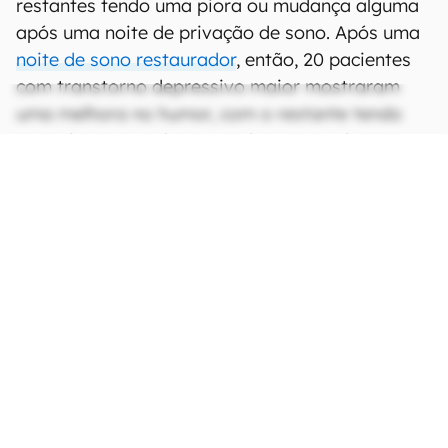
restantes tendo uma piora ou mudança alguma
após uma noite de privação de sono. Após uma
noite de sono restaurador
, então, 20 pacientes
com transtorno depressivo maior mostraram
uma melhora no humor, com o restante tendo
uma piora ou nenhuma mudança notada.
CONTINUA APÓS A PUBLICIDADE