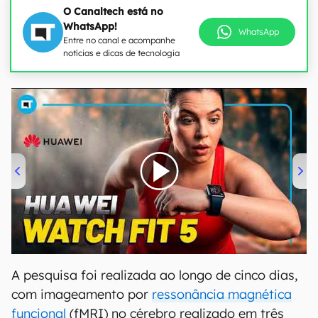
O Canaltech está no
WhatsApp!
WhatsApp
Entre no canal e acompanhe
notícias e dicas de tecnologia
00:00
/
04:51
A pesquisa foi realizada ao longo de cinco dias,
com imageamento por
ressonância magnética
funcional
(fMRI) no cérebro realizado em três