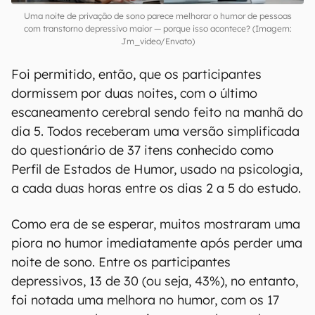
Uma noite de privação de sono parece melhorar o humor de pessoas
com transtorno depressivo maior — porque isso acontece? (Imagem:
Jm_video/Envato)
Foi permitido, então, que os participantes
dormissem por duas noites, com o último
escaneamento cerebral sendo feito na manhã do
dia 5. Todos receberam uma versão simplificada
do questionário de 37 itens conhecido como
Perfil de Estados de Humor, usado na psicologia,
a cada duas horas entre os dias 2 a 5 do estudo.
Como era de se esperar, muitos mostraram uma
piora no humor imediatamente após perder uma
noite de sono. Entre os participantes
depressivos, 13 de 30 (ou seja, 43%), no entanto,
foi notada uma melhora no humor, com os 17