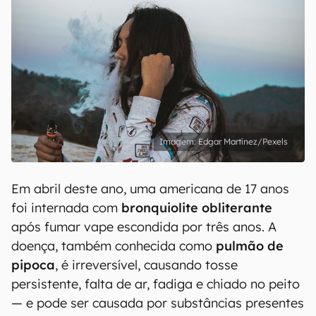
Edgar Martínez/Pexels
Em abril deste ano, uma americana de 17 anos
foi internada com
bronquiolite obliterante
após fumar vape escondida por três anos. A
doença, também conhecida como
pulmão de
pipoca
, é irreversível, causando tosse
persistente, falta de ar, fadiga e chiado no peito
— e pode ser causada por substâncias presentes