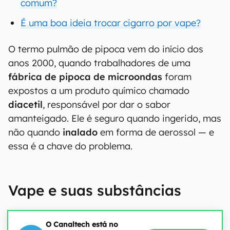
comum?
É uma boa ideia trocar cigarro por vape?
O termo pulmão de pipoca vem do início dos
anos 2000, quando trabalhadores de uma
fábrica de pipoca de microondas
foram
expostos a um produto químico chamado
diacetil
, responsável por dar o sabor
amanteigado. Ele é seguro quando ingerido, mas
não quando
inalado
em forma de aerossol — e
essa é a chave do problema.
Vape e suas substâncias
O Canaltech está no