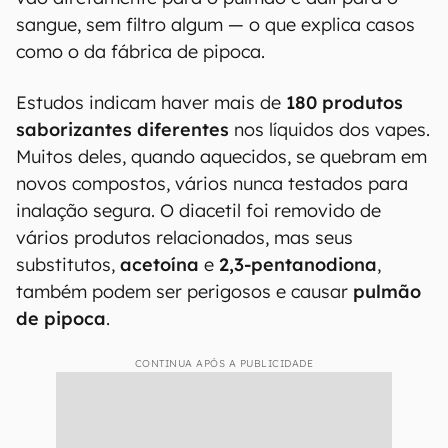
sangue, sem filtro algum — o que explica casos
como o da fábrica de pipoca.
Estudos indicam haver mais de
180 produtos
saborizantes diferentes
nos líquidos dos vapes.
Muitos deles, quando aquecidos, se quebram em
novos compostos, vários nunca testados para
inalação segura. O diacetil foi removido de
vários produtos relacionados, mas seus
substitutos,
acetoína
e
2,3-pentanodiona
,
também podem ser perigosos e causar
pulmão
de pipoca
.
CONTINUA APÓS A PUBLICIDADE