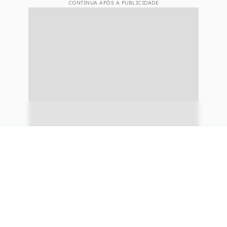
CONTINUA APÓS A PUBLICIDADE
continuar lendo