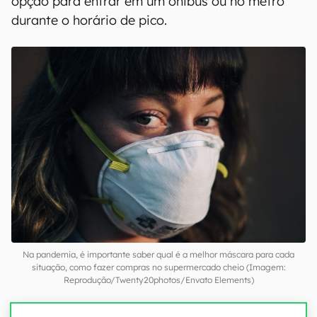
opção para entrar em um ônibus ou no metrô
durante o horário de pico.
Na pandemia, é importante saber qual é a melhor máscara para cada
situação, como fazer compras no supermercado cheio (Imagem:
Reprodução/Twenty20photos/Envato Elements)