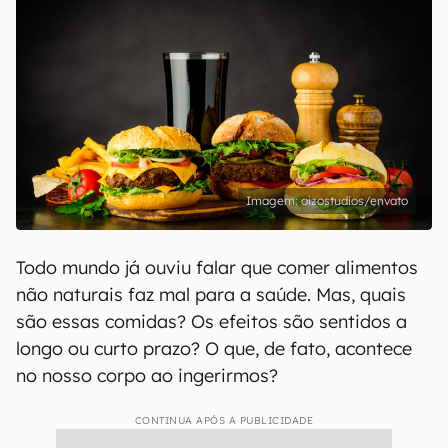
oizostudios/envato
Todo mundo já ouviu falar que comer alimentos
não naturais faz mal para a saúde. Mas, quais
são essas comidas? Os efeitos são sentidos a
longo ou curto prazo? O que, de fato, acontece
no nosso corpo ao ingerirmos?
CONTINUA APÓS A PUBLICIDADE