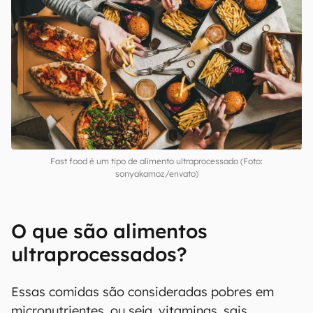
Fast food é um tipo de alimento ultraprocessado (Foto:
sonyakamoz/envato)
O que são alimentos
ultraprocessados?
Essas comidas são consideradas pobres em
micronutrientes, ou seja, vitaminas, sais