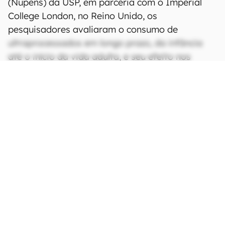
(Nupens) da USP, em parceria com o Imperial
College London, no Reino Unido, os
pesquisadores avaliaram o consumo de
ultraprocessados em longo prazo, da infância
até o início da vida adulta, e seu efeito nos
indicadores de obesidade.
CONTINUA APÓS A PUBLICIDADE