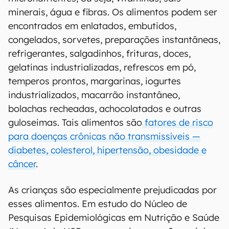
minerais, água e fibras. Os alimentos podem ser
encontrados em enlatados, embutidos,
congelados, sorvetes, preparações instantâneas,
refrigerantes, salgadinhos, frituras, doces,
gelatinas industrializadas, refrescos em pó,
temperos prontos, margarinas, iogurtes
industrializados, macarrão instantâneo,
bolachas recheadas, achocolatados e outras
guloseimas. Tais alimentos são
fatores de risco
para doenças crônicas não transmissíveis —
diabetes, colesterol, hipertensão, obesidade e
câncer
.
As crianças são especialmente prejudicadas por
esses alimentos. Em estudo do Núcleo de
Pesquisas Epidemiológicas em Nutrição e Saúde