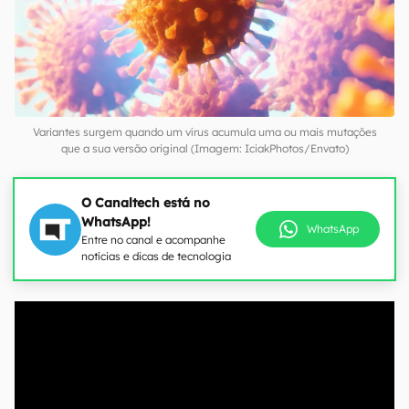
Variantes surgem quando um vírus acumula uma ou mais mutações
que a sua versão original (Imagem: IciakPhotos/Envato)
O Canaltech está no
WhatsApp!
WhatsApp
Entre no canal e acompanhe
notícias e dicas de tecnologia