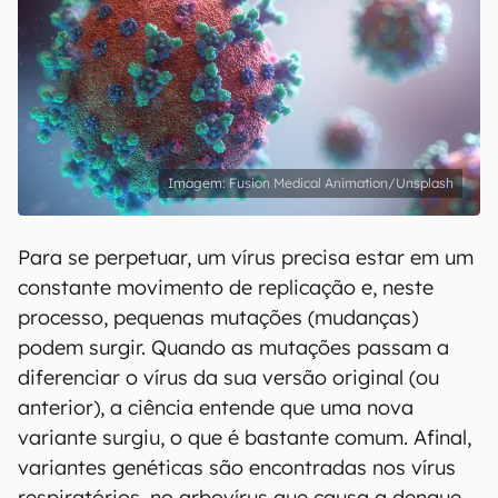
Fusion Medical Animation/Unsplash
Para se perpetuar, um vírus precisa estar em um
constante movimento de replicação e, neste
processo, pequenas mutações (mudanças)
podem surgir. Quando as mutações passam a
diferenciar o vírus da sua versão original (ou
anterior), a ciência entende que uma nova
variante surgiu, o que é bastante comum. Afinal,
variantes genéticas são encontradas nos vírus
respiratórios, no arbovírus que causa a dengue