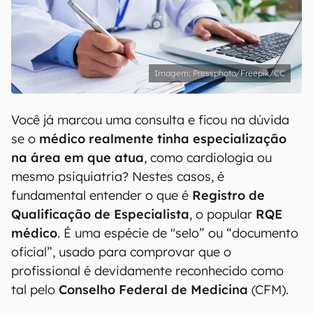
Pressphoto/Freepik/CC
Você já marcou uma consulta e ficou na dúvida
se o
médico realmente tinha especialização
na área em que atua
, como cardiologia ou
mesmo psiquiatria? Nestes casos, é
fundamental entender o que é
Registro de
Qualificação de Especialista
, o popular
RQE
médico
. É uma espécie de "selo” ou “documento
oficial”, usado para comprovar que o
profissional é devidamente reconhecido como
tal pelo
Conselho Federal de Medicina
(CFM).