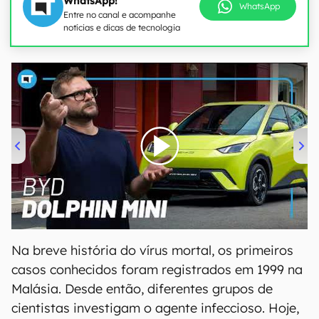
WhatsApp!
WhatsApp
Entre no canal e acompanhe
notícias e dicas de tecnologia
00:00
/
04:07
Na breve história do vírus mortal, os primeiros
casos conhecidos foram registrados em 1999 na
Malásia. Desde então, diferentes grupos de
cientistas investigam o agente infeccioso. Hoje,