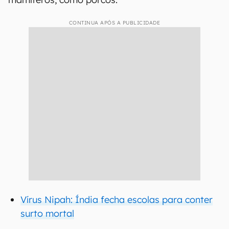
CONTINUA APÓS A PUBLICIDADE
Vírus Nipah: Índia fecha escolas para conter
surto mortal