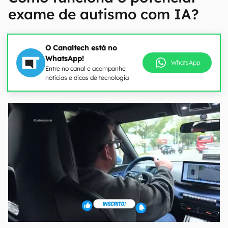
exame de autismo com IA?
O Canaltech está no
WhatsApp!
WhatsApp
Entre no canal e acompanhe
notícias e dicas de tecnologia