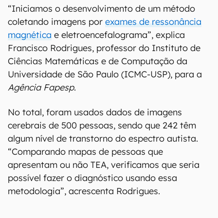
“Iniciamos o desenvolvimento de um método
coletando imagens por
exames de ressonância
magnética
e eletroencefalograma”, explica
Francisco Rodrigues, professor do Instituto de
Ciências Matemáticas e de Computação da
Universidade de São Paulo (ICMC-USP), para a
Agência Fapesp
.
No total, foram usados dados de imagens
cerebrais de 500 pessoas, sendo que 242 têm
algum nível de transtorno do espectro autista.
“Comparando mapas de pessoas que
apresentam ou não TEA, verificamos que seria
possível fazer o diagnóstico usando essa
metodologia”, acrescenta Rodrigues.