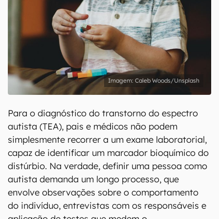
Caleb Woods/Unsplash
Para o diagnóstico do transtorno do espectro
autista (TEA), pais e médicos não podem
simplesmente recorrer a um exame laboratorial,
capaz de identificar um marcador bioquímico do
distúrbio. Na verdade, definir uma pessoa como
autista demanda um longo processo, que
envolve observações sobre o comportamento
do indivíduo, entrevistas com os responsáveis e
aplicação de testes que medem o