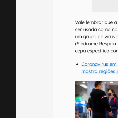
Vale lembrar que a
ser usada como nom
um grupo de vírus 
(Síndrome Respira
cepa específica co
Coronavírus em 
mostra regiões 