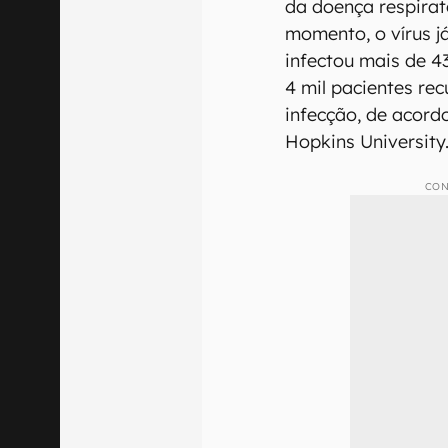
da doença respirat
momento, o vírus já
infectou mais de 
4 mil pacientes re
infecção, de acord
Hopkins University
CON