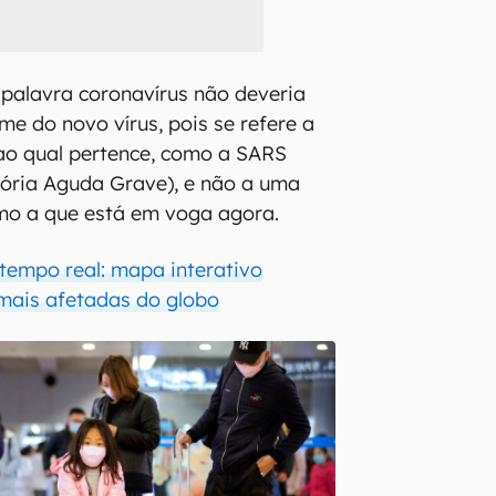
 palavra coronavírus não deveria
e do novo vírus, pois se refere a
ao qual pertence, como a SARS
tória Aguda Grave), e não a uma
mo a que está em voga agora.
tempo real: mapa interativo
mais afetadas do globo