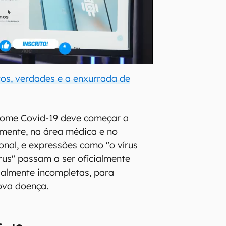
tos, verdades e a enxurrada de
nome Covid-19 deve começar a
almente, na área médica e no
ional, e expressões como "o vírus
írus" passam a ser oficialmente
cialmente incompletas, para
ova doença.