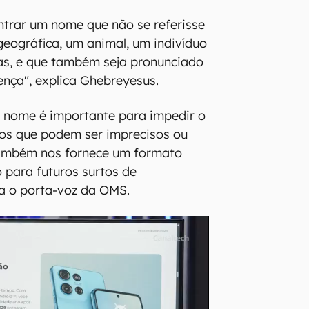
trar um nome que não se referisse
geográfica, um animal, um indivíduo
as, e que também seja pronunciado
ença", explica Ghebreyesus.
m nome é importante para impedir o
mos que podem ser imprecisos ou
Também nos fornece um formato
 para futuros surtos de
ma o porta-voz da OMS.