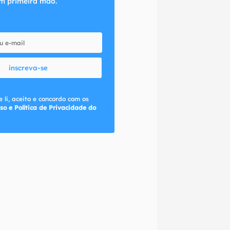
m primeira mão.
inscreva-se
 li, aceito e concordo com os
so e Política de Privacidade do