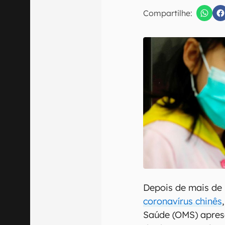
E-mail
Compartilhe:
Confirmo que 
Depois de mais de
coronavírus chinês
Saúde (OMS) aprese