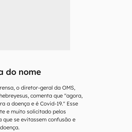
a do nome
rensa, o diretor-geral da OMS,
ebreyesus, comenta que "agora,
a a doença e é Covid-19." Esse
e e muito solicitado pelos
a que se evitassem confusão e
 doença.