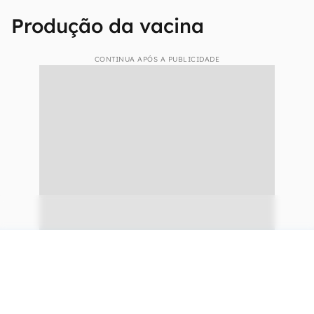
Produção da vacina
CONTINUA APÓS A PUBLICIDADE
continuar lendo