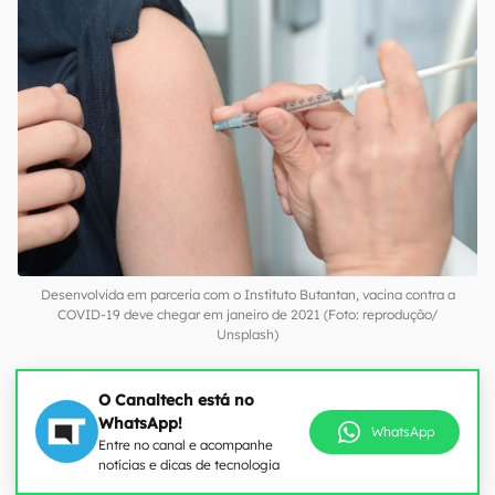
Desenvolvida em parceria com o Instituto Butantan, vacina contra a
COVID-19 deve chegar em janeiro de 2021 (Foto: reprodução/
Unsplash)
O Canaltech está no
WhatsApp!
WhatsApp
Entre no canal e acompanhe
notícias e dicas de tecnologia