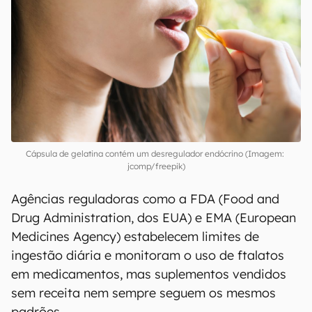
Cápsula de gelatina contém um desregulador endócrino (Imagem:
jcomp/freepik)
Agências reguladoras como a FDA (Food and
Drug Administration, dos EUA) e EMA (European
Medicines Agency) estabelecem limites de
ingestão diária e monitoram o uso de ftalatos
em medicamentos, mas suplementos vendidos
sem receita nem sempre seguem os mesmos
padrões.