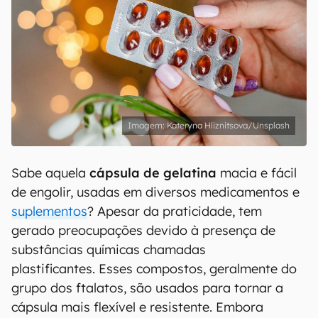
Kateryna Hliznitsova/Unsplash
Sabe aquela
cápsula de gelatina
macia e fácil
de engolir, usadas em diversos medicamentos e
suplementos
? Apesar da praticidade, tem
gerado preocupações devido à presença de
substâncias químicas chamadas
plastificantes. Esses compostos, geralmente do
grupo dos ftalatos, são usados para tornar a
cápsula mais flexível e resistente. Embora