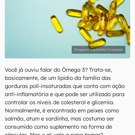
Leohoho/Unsplash
​Você já ouviu falar do Ômega 3? Trata-se,
basicamente, de um lipídio da família das
gorduras poli-insaturadas que conta com ação
anti-inflamatória e que pode ser utilizado para
controlar os níveis de colesterol e glicemia.
Normalmente, é encontrado em peixes como
salmão, atum e sardinha, mas costuma ser
consumido como suplemento na forma de
cápsulas. Mas e aí: vale a pena tomar?