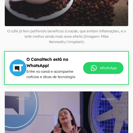
O café já tem polifenóis benéficos à saúde, que evitam inflamações, e o
leite melhor ainda mais esse efeito (Imagem: Mike
Kenneally/Unsplash)
O Canaltech está no
WhatsApp!
WhatsApp
Entre no canal e acompanhe
notícias e dicas de tecnologia