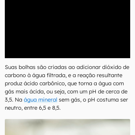
00:00
/
20:46
Suas bolhas são criadas ao adicionar dióxido de
carbono à água filtrada, e a reação resultante
produz ácido carbônico, que torna a água com
gás mais ácida, ou seja, com um pH de cerca de
3,5. Na
água mineral
sem gás, o pH costuma ser
neutro, entre 6,5 e 8,5.