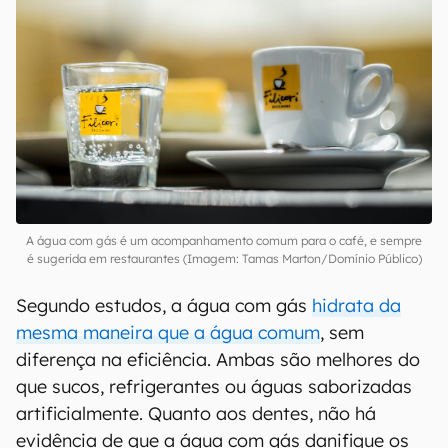
A água com gás é um acompanhamento comum para o café, e sempre
é sugerida em restaurantes (Imagem: Tamas Marton/Domínio Público)
Segundo estudos, a água com gás
hidrata da
mesma maneira que a água comum
, sem
diferença na eficiência. Ambas são melhores do
que sucos, refrigerantes ou águas saborizadas
artificialmente. Quanto aos dentes, não há
evidência de que a água com gás danifique os