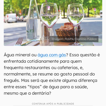
PickPik/Domínio Público
Água mineral ou
água com gás
? Essa questão é
enfrentada cotidianamente para quem
frequenta restaurantes ou cafeterias, e,
normalmente, se resume ao gosto pessoal do
freguês. Mas será que existe alguma diferença
entre esses “tipos” de água para a saúde,
mesmo que a dentária?
CONTINUA APÓS A PUBLICIDADE