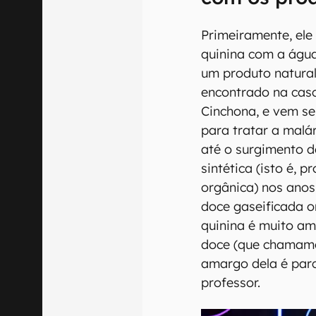
Primeiramente, ele 
quinina com a água
um produto natural
encontrado na cas
Cinchona, e vem se
para tratar a malár
até o surgimento d
sintética (isto é, p
orgânica) nos anos
doce gaseificada o
quinina é muito am
doce (que chamamos
amargo dela é par
professor.