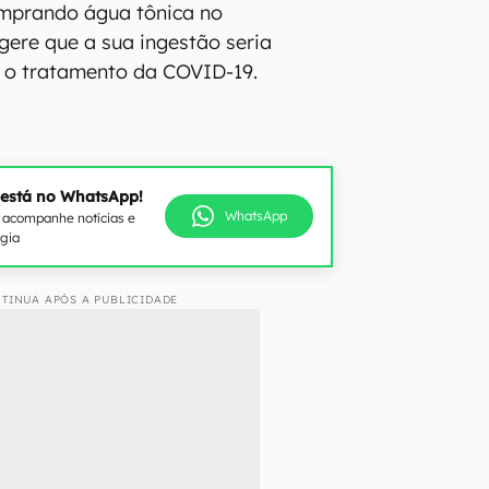
omprando água tônica no
ere que a sua ingestão seria
o tratamento da COVID-19.
 está no WhatsApp!
WhatsApp
e acompanhe notícias e
ogia
TINUA APÓS A PUBLICIDADE