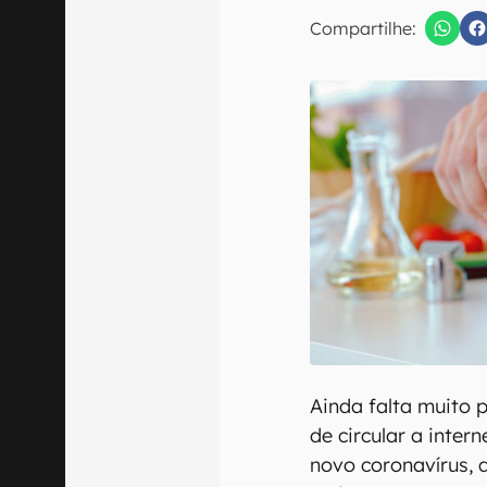
E-mail
Compartilhe:
Confirmo que 
Ainda falta muito 
de circular a inte
novo coronavírus,