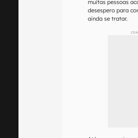
muitas pessoas ac
desespero para con
ainda se tratar.
CON