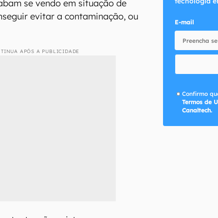
tecnologia e
abam se vendo em situação de
seguir evitar a contaminação, ou
E-mail
TINUA APÓS A PUBLICIDADE
Confirmo que
Termos de U
Canaltech.