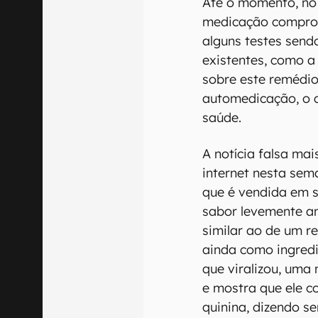
Até o momento, no
medicação compro
alguns testes send
existentes, como a
sobre este remédio
automedicação, o q
saúde.
A notícia falsa mai
internet nesta sem
que é vendida em 
sabor levemente 
similar ao de um r
ainda como ingredi
que viralizou, uma
e mostra que ele 
quinina, dizendo s