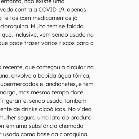
 entanto, não existe uma
vada contra a COVID-19, apenas
o feitos com medicamentos já
 cloroquina. Muito tem se falado
 que, inclusive, vem sendo usado na
ue pode trazer vários riscos para a
s recente, que começou a circular na
ana, envolve a bebida água tônica,
supermercados e lanchonetes, e tem
amargo, mas mesmo tempo doce,
efrigerante, sendo usada também
ente de drinks alcoólicos. No vídeo
 mulher segura uma lata do produto
contém uma substância chamada
er usada como base da cloroquina.