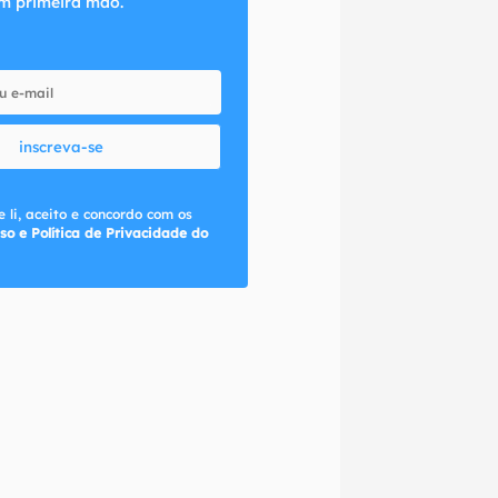
m primeira mão.
inscreva-se
 li, aceito e concordo com os
so e Política de Privacidade do