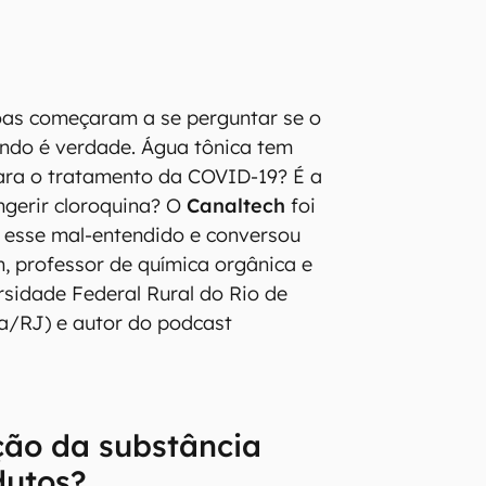
oas começaram a se perguntar se o
ando é verdade. Água tônica tem
para o tratamento da COVID-19? É a
ngerir cloroquina? O
Canaltech
foi
r esse mal-entendido e conversou
, professor de química orgânica e
rsidade Federal Rural do Rio de
a/RJ) e autor do podcast
ção da substância
dutos?