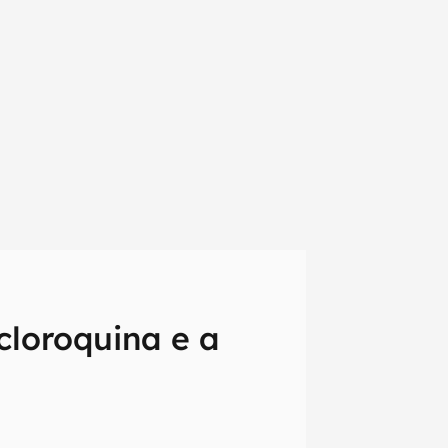
cloroquina e a
em primeira