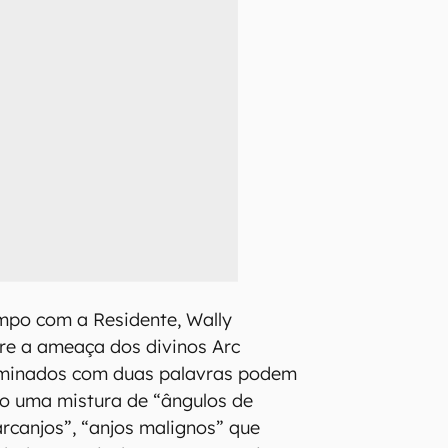
mpo com a Residente, Wally
re a ameaça dos divinos Arc
ominados com duas palavras podem
mo uma mistura de “ângulos de
canjos”, “anjos malignos” que