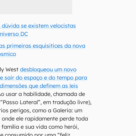
 dúvida se existem velocistas
Universo DC
as primeiras esquisitices da nova
cósmico
ly West
desbloqueou um novo
e sair do espaço e do tempo para
 dimensões que definem as leis
Ao usar a habilidade, chamada de
“Passo Lateral”, em tradução livre),
rios perigos, como a Galeria: um
” onde ele rapidamente perde toda
família e sua vida como herói,
e consumido por uma “feliz