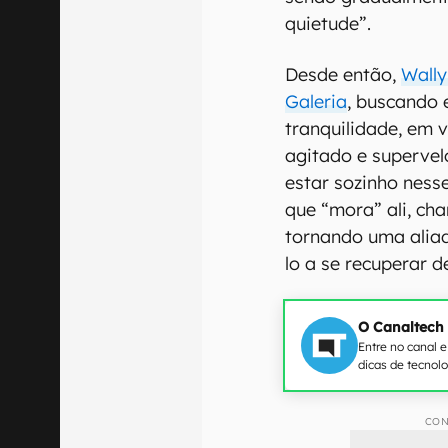
quietude”.
Desde então,
Wally
Galeria
, buscando 
tranquilidade, em 
agitado e supervel
estar sozinho nesse
que “mora” ali, ch
tornando uma aliad
lo a se recuperar 
O Canaltech
Entre no canal 
dicas de tecnol
CON