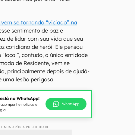
 vem se tornando “viciado” na
esse sentimento de paz e
vez de lidar com sua vida que seu
oz cotidiano de herói. Ele pensou
 “local”, contudo, a única entidade
amada de Residente, vem se
a, principalmente depois de ajudá-
de uma lesão perigosa.
 está no WhatsApp!
WhatsApp
e acompanhe notícias e
ogia
TINUA APÓS A PUBLICIDADE