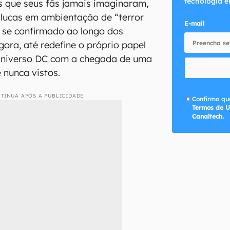
tecnologia e
s que seus fãs jamais imaginaram,
lucas em ambientação de “terror
E-mail
 se confirmado ao longo dos
gora, até redefine o próprio papel
Universo DC com a chegada de uma
 nunca vistos.
TINUA APÓS A PUBLICIDADE
Confirmo que
Termos de U
Canaltech.