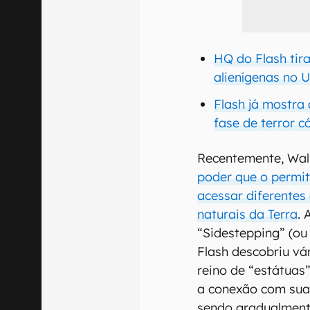
HQ do Flash tira
alienígenas no 
Flash já mostra 
fase de terror 
Recentemente, Wal
poder que o permit
acessar diferentes
naturais da Terra
. 
“Sidestepping” (ou 
Flash descobriu vá
reino de “estátuas
a conexão com sua 
sendo gradualment