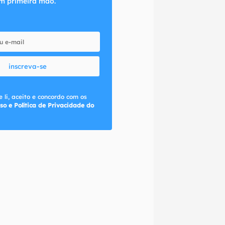
m primeira mão.
inscreva-se
 li, aceito e concordo com os
so e Política de Privacidade do