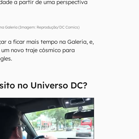
dade a partir de uma perspectiva
, na Galeria (Imagem: Reprodução/DC Comics)
ar a ficar mais tempo na Galeria, e,
i um novo traje cósmico para
gles.
sito no Universo DC?