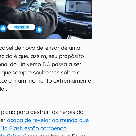
papel de novo defensor de uma
ida é que, assim, seu propósito
onal do Universo DC passa a ser
 o que sempre soubemos sobre o
ntece em um momento extremamente
or.
plano para destruir os heróis da
ler
acaba de revelar ao mundo que
lia Flash estão corroendo