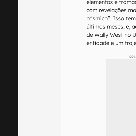
elementos e trama
com revelações ma
cósmico”. Isso tem
últimos meses, e, a
de Wally West no 
entidade e um traje
CON